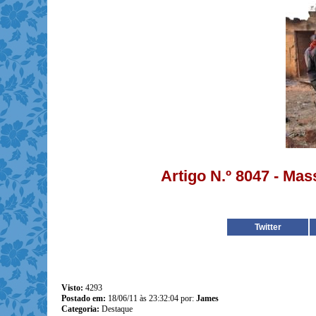
Artigo N.º 8047 - Mas
Twitter
Visto:
4293
Postado em:
18/06/11 às 23:32:04 por:
James
Categoria:
Destaque