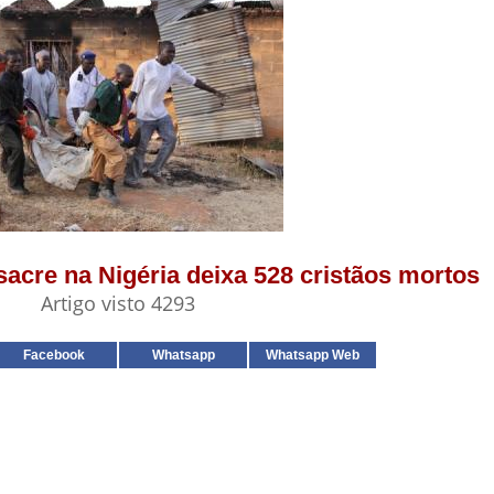
sacre na Nigéria deixa 528 cristãos mortos
Artigo visto 4293
Facebook
Whatsapp
Whatsapp Web