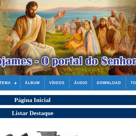
STEMA
ÁLBUM
VÍDEOS
ÁUDIO
DOWNLOAD
TO
Página Inicial
Listar Destaque