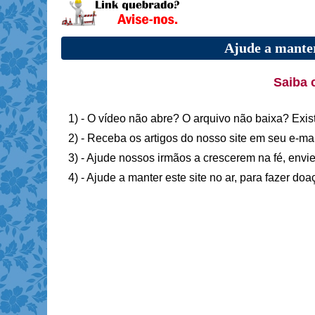
Ajude a manter
Saiba 
1) - O vídeo não abre? O arquivo não baixa? Exis
2) - Receba os artigos do nosso site em seu e-ma
3) - Ajude nossos irmãos a crescerem na fé, envie
4) - Ajude a manter este site no ar, para fazer do