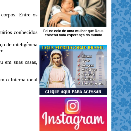
 corpos. Entre os
Foi no colo de uma mulher que Deus
tários conhecidos
colocou toda esperança do mundo
ço de inteligência
om.
eu em suas casas,
m o International