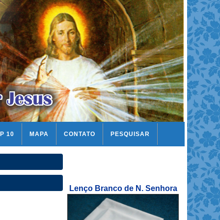
P 10
MAPA
CONTATO
PESQUISAR
Lenço Branco de N. Senhora