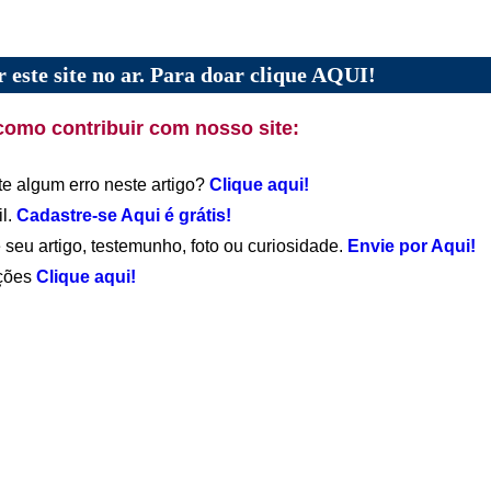
 este site no ar. Para doar clique AQUI!
como contribuir com nosso site:
te algum erro neste artigo?
Clique aqui!
il.
Cadastre-se Aqui é grátis!
 seu artigo, testemunho, foto ou curiosidade.
Envie por Aqui!
ações
Clique aqui!