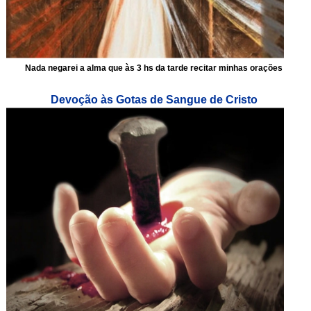
Nada negarei a alma que às 3 hs da tarde recitar minhas orações
Devoção às Gotas de Sangue de Cristo