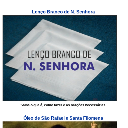
Lenço Branco de N. Senhora
Saiba o que é, como fazer e as orações necessárias.
Óleo de São Rafael e Santa Filomena