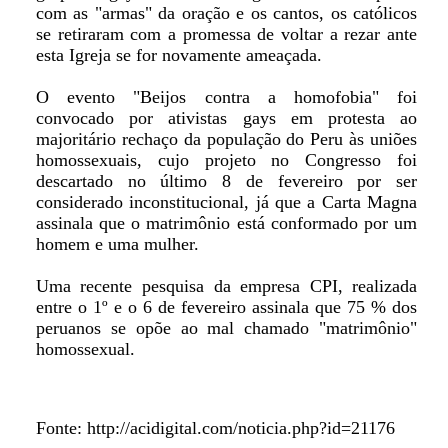
com as "armas" da oração e os cantos, os católicos
se retiraram com a promessa de voltar a rezar ante
esta Igreja se for novamente ameaçada.
O evento "Beijos contra a homofobia" foi
convocado por ativistas gays em protesta ao
majoritário rechaço da população do Peru às uniões
homossexuais, cujo projeto no Congresso foi
descartado no último 8 de fevereiro por ser
considerado inconstitucional, já que a Carta Magna
assinala que o matrimônio está conformado por um
homem e uma mulher.
Uma recente pesquisa da empresa CPI, realizada
entre o 1º e o 6 de fevereiro assinala que 75 % dos
peruanos se opõe ao mal chamado "matrimônio"
homossexual.
Fonte: http://acidigital.com/noticia.php?id=21176