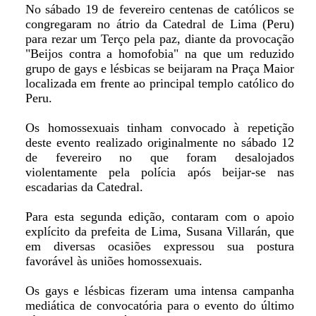
No sábado 19 de fevereiro centenas de católicos se
congregaram no átrio da Catedral de Lima (Peru)
para rezar um Terço pela paz, diante da provocação
"Beijos contra a homofobia" na que um reduzido
grupo de gays e lésbicas se beijaram na Praça Maior
localizada em frente ao principal templo católico do
Peru.
Os homossexuais tinham convocado à repetição
deste evento realizado originalmente no sábado 12
de fevereiro no que foram desalojados
violentamente pela polícia após beijar-se nas
escadarias da Catedral.
Para esta segunda edição, contaram com o apoio
explícito da prefeita de Lima, Susana Villarán, que
em diversas ocasiões expressou sua postura
favorável às uniões homossexuais.
Os gays e lésbicas fizeram uma intensa campanha
mediática de convocatória para o evento do último