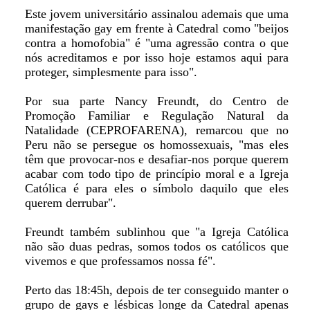
Este jovem universitário assinalou ademais que uma
manifestação gay em frente à Catedral como "beijos
contra a homofobia" é "uma agressão contra o que
nós acreditamos e por isso hoje estamos aqui para
proteger, simplesmente para isso".
Por sua parte Nancy Freundt, do Centro de
Promoção Familiar e Regulação Natural da
Natalidade (CEPROFARENA), remarcou que no
Peru não se persegue os homossexuais, "mas eles
têm que provocar-nos e desafiar-nos porque querem
acabar com todo tipo de princípio moral e a Igreja
Católica é para eles o símbolo daquilo que eles
querem derrubar".
Freundt também sublinhou que "a Igreja Católica
não são duas pedras, somos todos os católicos que
vivemos e que professamos nossa fé".
Perto das 18:45h, depois de ter conseguido manter o
grupo de gays e lésbicas longe da Catedral apenas