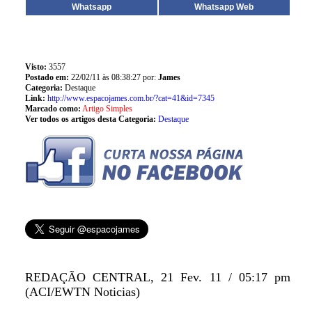
Whatsapp
Whatsapp Web
Visto:
3557
Postado em:
22/02/11 às 08:38:27 por:
James
Categoria:
Destaque
Link:
http://www.espacojames.com.br/?cat=41&id=7345
Marcado como:
Artigo Simples
Ver todos os artigos desta Categoria:
Destaque
REDAÇÃO CENTRAL, 21 Fev. 11 / 05:17 pm
(ACI/EWTN Noticias)