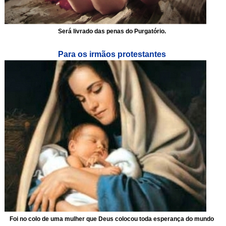
Será livrado das penas do Purgatório.
Para os irmãos protestantes
Foi no colo de uma mulher que Deus colocou toda esperança do mundo