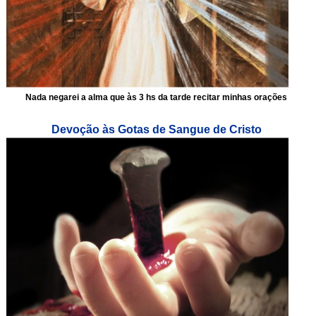
Nada negarei a alma que às 3 hs da tarde recitar minhas orações
Devoção às Gotas de Sangue de Cristo