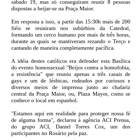
sábado 19, mas só conseguiram reunir 8 pessoas
dispostas a beijar-se na Praça Maior.
Em resposta a isso, a partir das 15:30h mais de 200
fiéis se reuniram nos subúrbios da Catedral,
formando um cerco humano por mais de três horas,
durante as quais se mantiveram rezando o Terço e
cantando de maneira completamente pacífica.
A idéia destes católicos era defender esta Basílica
do evento homossexual "Beijos contra a homofobia,
a resistência" que reuniu apenas a três casais de
gays e um de lésbicas, rodeados por curiosos e
diversos meios de imprensa junto ao chafariz
central da Praça Maior, ou, Plaza Mayor, como se
conhece o local em espanhol.
"Estamos aqui em realidade para proteger nossa fé
de alguma forma", declarou à agência ACI Prensa,
do grupo ACI, Daniel Torres Cox, um dos
participantes no Rosário pela paz.