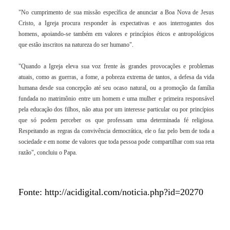
"No cumprimento de sua missão específica de anunciar a Boa Nova de Jesus
Cristo, a Igreja procura responder às expectativas e aos interrogantes dos
homens, apoiando-se também em valores e princípios éticos e antropológicos
que estão inscritos na natureza do ser humano".
"Quando a Igreja eleva sua voz frente às grandes provocações e problemas
atuais, como as guerras, a fome, a pobreza extrema de tantos, a defesa da vida
humana desde sua concepção até seu ocaso natural, ou a promoção da família
fundada no matrimônio entre um homem e uma mulher e primeira responsável
pela educação dos filhos, não atua por um interesse particular ou por princípios
que só podem perceber os que professam uma determinada fé religiosa.
Respeitando as regras da convivência democrática, ele o faz pelo bem de toda a
sociedade e em nome de valores que toda pessoa pode compartilhar com sua reta
razão", concluiu o Papa.
Fonte: http://acidigital.com/noticia.php?id=20270