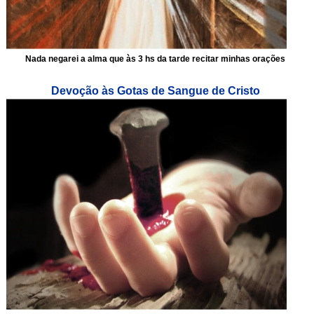
Nada negarei a alma que às 3 hs da tarde recitar minhas orações
Devoção às Gotas de Sangue de Cristo