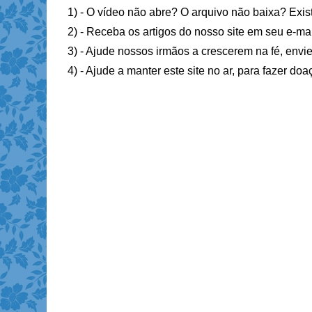
1) - O vídeo não abre? O arquivo não baixa? Exis
2) - Receba os artigos do nosso site em seu e-ma
3) - Ajude nossos irmãos a crescerem na fé, envie
4) - Ajude a manter este site no ar, para fazer do