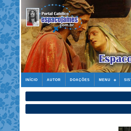
INÍCIO
AUTOR
DOAÇÕES
MENU
SI