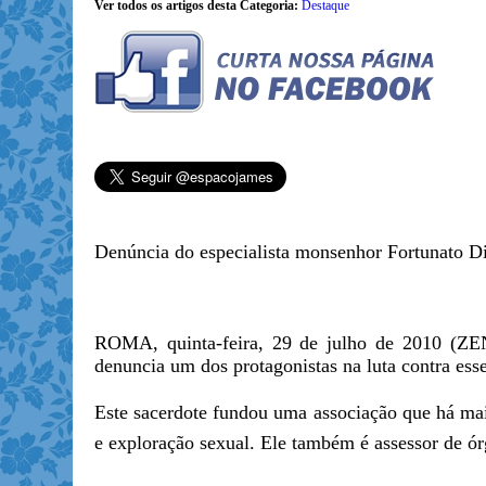
Ver todos os artigos desta Categoria:
Destaque
Denúncia do especialista monsenhor Fortunato D
ROMA, quinta-feira, 29 de julho de 2010 (ZENI
denuncia um dos protagonistas na luta contra es
Este sacerdote fundou uma associação que há mais 
e exploração sexual. Ele também é assessor de ór