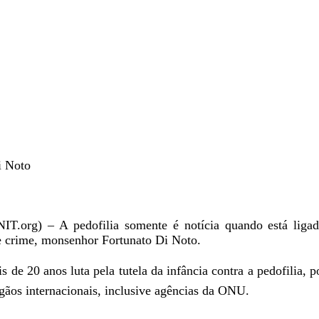
i Noto
T.org) – A pedofilia somente é notícia quando está ligad
se crime, monsenhor Fortunato Di Noto.
de 20 anos luta pela tutela da infância contra a pedofilia, po
gãos internacionais, inclusive agências da ONU.