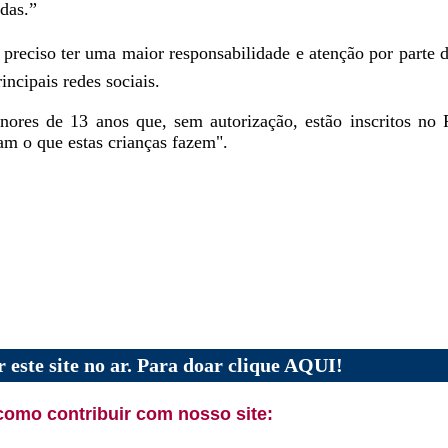
adas.”
é preciso ter uma maior responsabilidade e atenção por parte
incipais redes sociais.
nores de 13 anos que, sem autorização, estão inscritos no 
am o que estas crianças fazem".
 este site no ar. Para doar clique AQUI!
como contribuir com nosso site: