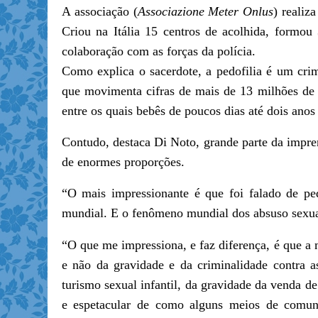
A associação (
Associazione Meter Onlus
) realiz
Criou na Itália 15 centros de acolhida, formou 
colaboração com as forças da polícia.
Como explica o sacerdote, a pedofilia é um cr
que movimenta cifras de mais de 13 milhões de 
entre os quais bebês de poucos dias até dois anos
Contudo, destaca Di Noto, grande parte da impre
de enormes proporções.
“O mais impressionante é que foi falado de pe
mundial. E o fenômeno mundial dos absuso sexuai
“O que me impressiona, e faz diferença, é que a 
e não da gravidade e da criminalidade contra a
turismo sexual infantil, da gravidade da venda de
e espetacular de como alguns meios de comun