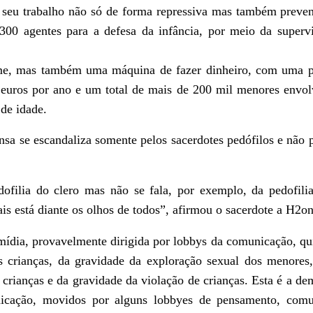
a seu trabalho não só de forma repressiva mas também preve
300 agentes para a defesa da infância, por meio da supervi
ime, mas também uma máquina de fazer dinheiro, com uma 
euros por ano e um total de mais de 200 mil menores envol
 de idade.
nsa se escandaliza somente pelos sacerdotes pedófilos e não 
dofilia do clero mas não se fala, por exemplo, da pedofi
s está diante os olhos de todos”, afirmou o sacerdote a H2o
mídia, provavelmente dirigida por lobbys da comunicação, qui
s crianças, da gravidade da exploração sexual dos menores
 crianças e da gravidade da violação de crianças. Esta é a de
icação, movidos por alguns lobbyes de pensamento, comu