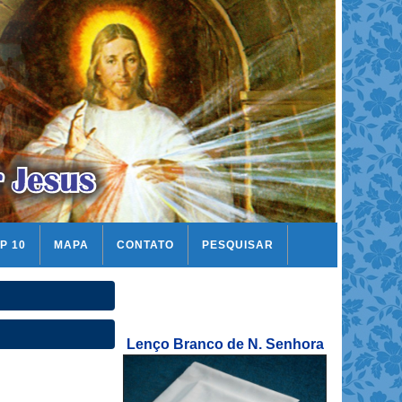
P 10
MAPA
CONTATO
PESQUISAR
Lenço Branco de N. Senhora