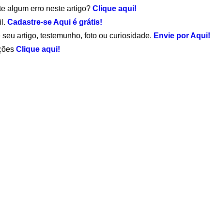
te algum erro neste artigo?
Clique aqui!
il.
Cadastre-se Aqui é grátis!
 seu artigo, testemunho, foto ou curiosidade.
Envie por Aqui!
ações
Clique aqui!