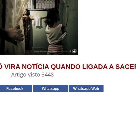
A SÓ VIRA NOTÍCIA QUANDO LIGADA A SA
Artigo visto 3448
Facebook
Whatsapp
Whatsapp Web