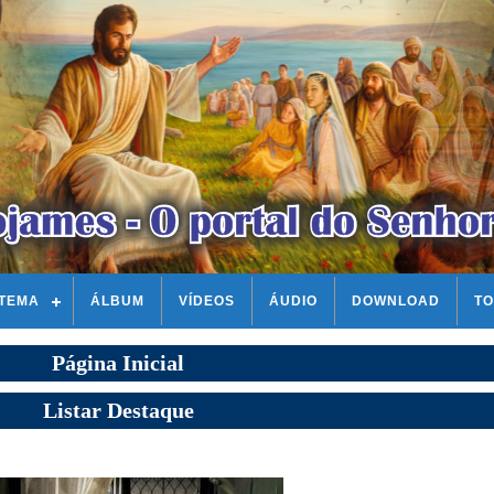
STEMA
ÁLBUM
VÍDEOS
ÁUDIO
DOWNLOAD
TO
Página Inicial
Listar Destaque