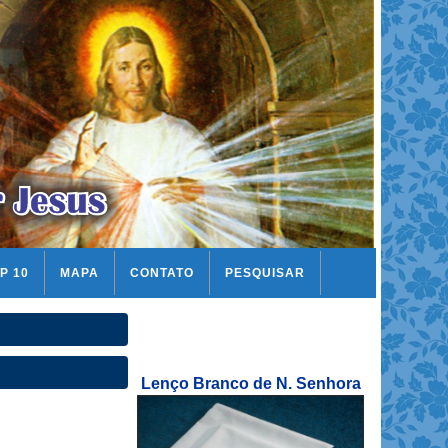
P 10
MAPA
CONTATO
PESQUISAR
Lenço Branco de N. Senhora