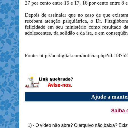
27 por cento entre 15 e 17, 16 por cento entre 8 e
Depois de assinalar que no caso de que existam
recebam atenção psiquiátrica, o Dr. Fitzgibbo
felicidade em seu ministério como resultado d
adolescentes, da solidão e da ira, e em conseqü
Fonte: http://acidigital.com/noticia.php?id=18752
Ajude a manter
Saiba 
1) - O vídeo não abre? O arquivo não baixa? Exis