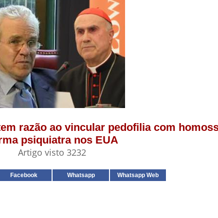
 tem razão ao vincular pedofilia com homos
irma psiquiatra nos EUA
Artigo visto 3232
Facebook
Whatsapp
Whatsapp Web