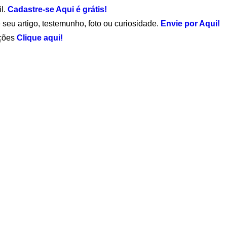
il.
Cadastre-se Aqui é grátis!
 seu artigo, testemunho, foto ou curiosidade.
Envie por Aqui!
ações
Clique aqui!