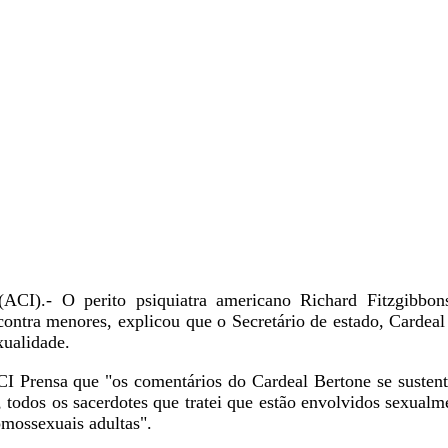
.- O perito psiquiatra americano Richard Fitzgibbons,
ontra menores, explicou que o Secretário de estado, Cardeal 
xualidade.
CI
Prensa que "os comentários do Cardeal Bertone se susten
o, todos os sacerdotes que tratei que estão envolvidos sexua
mossexuais adultas".