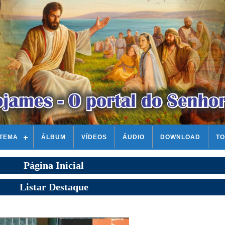
STEMA
ÁLBUM
VÍDEOS
ÁUDIO
DOWNLOAD
TO
Página Inicial
Listar Destaque