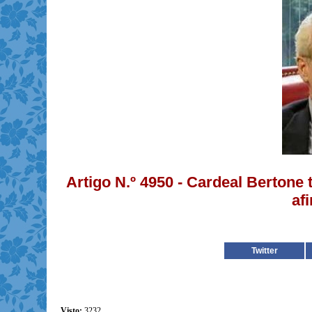
Artigo N.º 4950 - Cardeal Bertone
af
Twitter
Visto:
3232