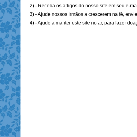
2) - Receba os artigos do nosso site em seu e-ma
3) - Ajude nossos irmãos a crescerem na fé, envie
4) - Ajude a manter este site no ar, para fazer do