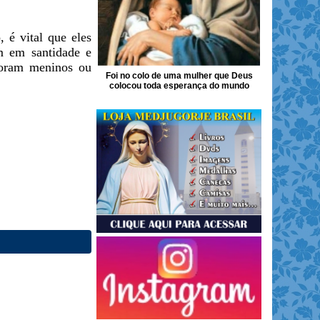
 é vital que eles
em em santidade e
 foram meninos ou
Foi no colo de uma mulher que Deus
colocou toda esperança do mundo