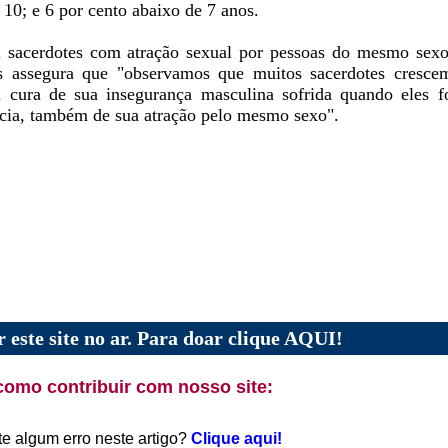
 10; e 6 por cento abaixo de 7 anos.
 sacerdotes com atração sexual por pessoas do mesmo sexo,
ns assegura que "observamos que muitos sacerdotes cresc
a cura de sua insegurança masculina sofrida quando eles
ência, também de sua atração pelo mesmo sexo".
 este site no ar. Para doar clique AQUI!
como contribuir com nosso site:
te algum erro neste artigo?
Clique aqui!