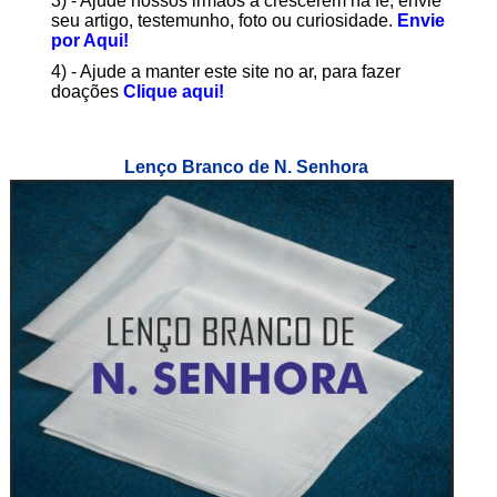
3) - Ajude nossos irmãos a crescerem na fé, envie
seu artigo, testemunho, foto ou curiosidade.
Envie
por Aqui!
4) - Ajude a manter este site no ar, para fazer
doações
Clique aqui!
Lenço Branco de N. Senhora