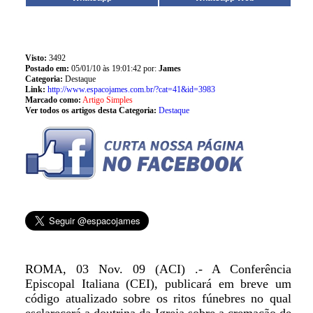
Visto:
3492
Postado em:
05/01/10 às 19:01:42 por:
James
Categoria:
Destaque
Link:
http://www.espacojames.com.br/?cat=41&id=3983
Marcado como:
Artigo Simples
Ver todos os artigos desta Categoria:
Destaque
ROMA, 03 Nov. 09 (ACI) .- A Conferência
Episcopal Italiana (CEI), publicará em breve um
código atualizado sobre os ritos fúnebres no qual