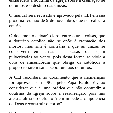
esclarecerá a doutrina da Igreja sobre a cremação de
defuntos e o destino das cinzas.
O manual será revisado e aprovado pela CEI em sua
próxima reunião de 9 de novembro, que se realizará
em Assis.
O documento deixará claro, entre outras coisas, que
a doutrina católica não se opõe à cremação dos
mortos; mas sim é contrária a que as cinzas se
conservem em urnas nas casas ou sejam
pulverizadas ao vento, pois desta forma se viola a
obra de misericórdia que obriga os católicos a
proporcionarem santa sepultura aos defuntos.
A CEI recordará no documento que a incineração
foi aprovada em 1963 pelo Papa Paulo VI, ao
considerar que é uma prática que não contradiz a
doutrina da Igreja sobre a ressurreição, pois não
afeta a alma do defunto "nem impede à onipotência
de Deus reconstruir o corpo".