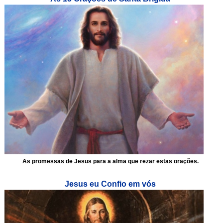
As promessas de Jesus para a alma que rezar estas orações.
Jesus eu Confio em vós