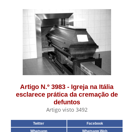
Artigo N.º 3983 - Igreja na Itália
esclarece prática da cremação de
defuntos
Artigo visto 3492
Twitter
Facebook
Whatsapp
Whatsapp Web