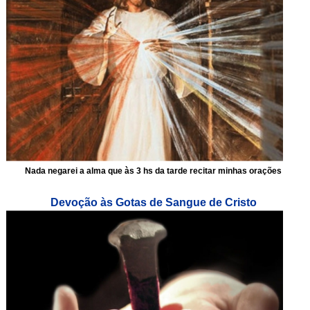
Nada negarei a alma que às 3 hs da tarde recitar minhas orações
Devoção às Gotas de Sangue de Cristo