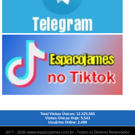
Total Visitas Únicas: 12.325.560
Visitas Únicas Hoje: 5.543
Usuários Online: 2.498
2011 - 2026: www.espacojames.com.br - Todos os Direitos Reservados