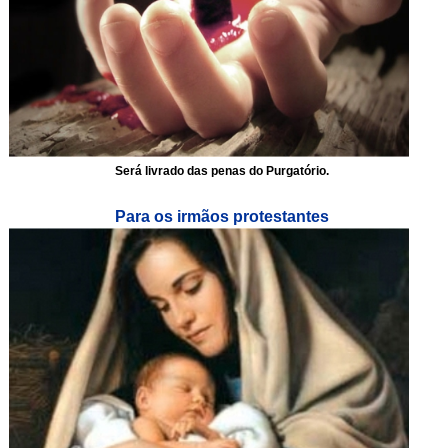
Será livrado das penas do Purgatório.
Para os irmãos protestantes