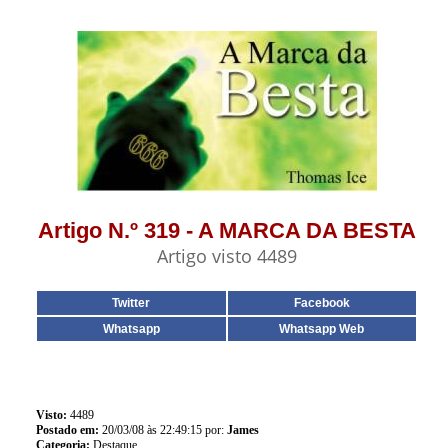
Artigo N.º 319 - A MARCA DA BESTA
Artigo visto 4489
Twitter
Facebook
Whatsapp
Whatsapp Web
Visto:
4489
Postado em:
20/03/08 às 22:49:15 por:
James
Categoria:
Destaque