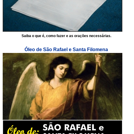
Saiba o que é, como fazer e as orações necessárias.
Óleo de São Rafael e Santa Filomena