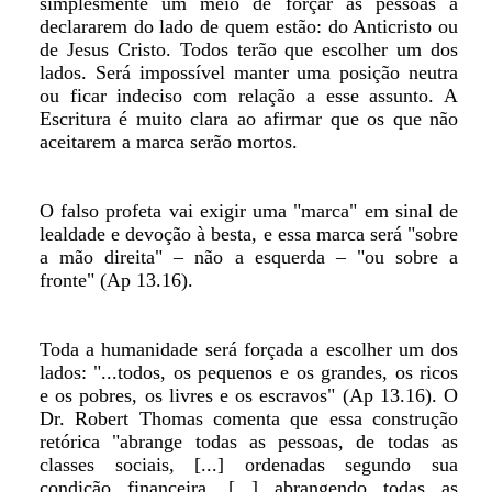
simplesmente um meio de forçar as pessoas a
declararem do lado de quem estão: do Anticristo ou
de Jesus Cristo. Todos terão que escolher um dos
lados. Será impossível manter uma posição neutra
ou ficar indeciso com relação a esse assunto. A
Escritura é muito clara ao afirmar que os que não
aceitarem a marca serão mortos.
O falso profeta vai exigir uma "marca" em sinal de
lealdade e devoção à besta, e essa marca será "sobre
a mão direita" – não a esquerda – "ou sobre a
fronte" (Ap 13.16).
Toda a humanidade será forçada a escolher um dos
lados: "...todos, os pequenos e os grandes, os ricos
e os pobres, os livres e os escravos" (Ap 13.16). O
Dr. Robert Thomas comenta que essa construção
retórica "abrange todas as pessoas, de todas as
classes sociais, [...] ordenadas segundo sua
condição financeira, [...] abrangendo todas as