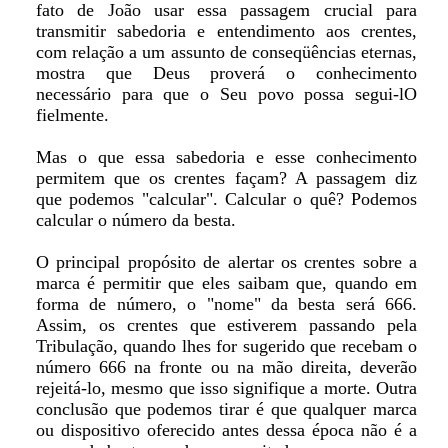
fato de João usar essa passagem crucial para
transmitir sabedoria e entendimento aos crentes,
com relação a um assunto de conseqüências eternas,
mostra que Deus proverá o conhecimento
necessário para que o Seu povo possa segui-lO
fielmente.
Mas o que essa sabedoria e esse conhecimento
permitem que os crentes façam? A passagem diz
que podemos "calcular". Calcular o quê? Podemos
calcular o número da besta.
O principal propósito de alertar os crentes sobre a
marca é permitir que eles saibam que, quando em
forma de número, o "nome" da besta será 666.
Assim, os crentes que estiverem passando pela
Tribulação, quando lhes for sugerido que recebam o
número 666 na fronte ou na mão direita, deverão
rejeitá-lo, mesmo que isso signifique a morte. Outra
conclusão que podemos tirar é que qualquer marca
ou dispositivo oferecido antes dessa época não é a