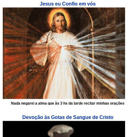
Jesus eu Confio em vós
Nada negarei a alma que às 3 hs da tarde recitar minhas orações
Devoção às Gotas de Sangue de Cristo