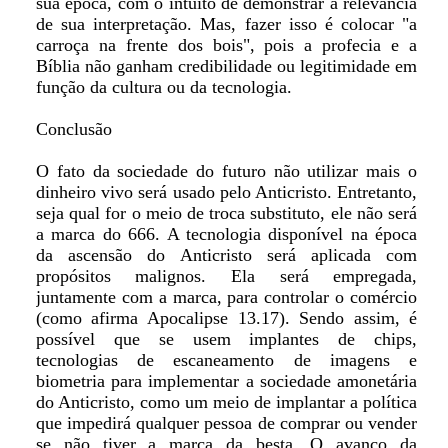
sua época, com o intuito de demonstrar a relevância
de sua interpretação. Mas, fazer isso é colocar "a
carroça na frente dos bois", pois a profecia e a
Bíblia não ganham credibilidade ou legitimidade em
função da cultura ou da tecnologia.
Conclusão
O fato da sociedade do futuro não utilizar mais o
dinheiro vivo será usado pelo Anticristo. Entretanto,
seja qual for o meio de troca substituto, ele não será
a marca do 666. A tecnologia disponível na época
da ascensão do Anticristo será aplicada com
propósitos malignos. Ela será empregada,
juntamente com a marca, para controlar o comércio
(como afirma Apocalipse 13.17). Sendo assim, é
possível que se usem implantes de chips,
tecnologias de escaneamento de imagens e
biometria para implementar a sociedade amonetária
do Anticristo, como um meio de implantar a política
que impedirá qualquer pessoa de comprar ou vender
se não tiver a marca da besta. O avanço da