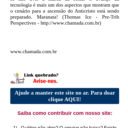
tecnologia é mais um dos aspectos que mostram que
o cenário para a ascensão do Anticristo está sendo
preparado. Maranata! (Thomas Ice - Pre-Trib
Perspectives - http://www.chamada.com.br)
www.chamada.com.br
Ajude a manter este site no ar. Para doar
clique AQUI!
Saiba como contribuir com nosso site:
1) - O vídeo não abre? O arquivo não baixa? Existe