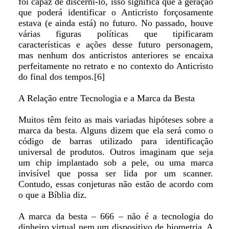
foi capaz de discerni-lo, isso significa que a geração
que poderá identificar o Anticristo forçosamente
estava (e ainda está) no futuro. No passado, houve
várias figuras políticas que tipificaram
características e ações desse futuro personagem,
mas nenhum dos anticristos anteriores se encaixa
perfeitamente no retrato e no contexto do Anticristo
do final dos tempos.[6]
A Relação entre Tecnologia e a Marca da Besta
Muitos têm feito as mais variadas hipóteses sobre a
marca da besta. Alguns dizem que ela será como o
código de barras utilizado para identificação
universal de produtos. Outros imaginam que seja
um chip implantado sob a pele, ou uma marca
invisível que possa ser lida por um scanner.
Contudo, essas conjeturas não estão de acordo com
o que a Bíblia diz.
A marca da besta – 666 – não é a tecnologia do
dinheiro virtual nem um dispositivo de biometria. A