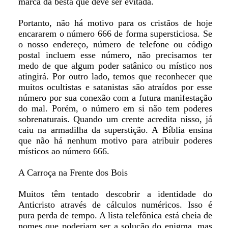
marca da besta que deve ser evitada.
Portanto, não há motivo para os cristãos de hoje
encararem o número 666 de forma supersticiosa. Se
o nosso endereço, número de telefone ou código
postal incluem esse número, não precisamos ter
medo de que algum poder satânico ou místico nos
atingirá. Por outro lado, temos que reconhecer que
muitos ocultistas e satanistas são atraídos por esse
número por sua conexão com a futura manifestação
do mal. Porém, o número em si não tem poderes
sobrenaturais. Quando um crente acredita nisso, já
caiu na armadilha da superstição. A Bíblia ensina
que não há nenhum motivo para atribuir poderes
místicos ao número 666.
A Carroça na Frente dos Bois
Muitos têm tentado descobrir a identidade do
Anticristo através de cálculos numéricos. Isso é
pura perda de tempo. A lista telefônica está cheia de
nomes que poderiam ser a solução do enigma, mas