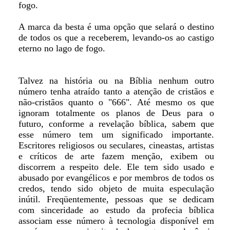
fogo.
A marca da besta é uma opção que selará o destino
de todos os que a receberem, levando-os ao castigo
eterno no lago de fogo.
Talvez na história ou na Bíblia nenhum outro
número tenha atraído tanto a atenção de cristãos e
não-cristãos quanto o "666". Até mesmo os que
ignoram totalmente os planos de Deus para o
futuro, conforme a revelação bíblica, sabem que
esse número tem um significado importante.
Escritores religiosos ou seculares, cineastas, artistas
e críticos de arte fazem menção, exibem ou
discorrem a respeito dele. Ele tem sido usado e
abusado por evangélicos e por membros de todos os
credos, tendo sido objeto de muita especulação
inútil. Freqüentemente, pessoas que se dedicam
com sinceridade ao estudo da profecia bíblica
associam esse número à tecnologia disponível em