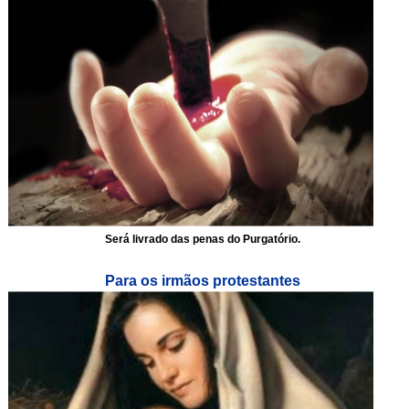
Será livrado das penas do Purgatório.
Para os irmãos protestantes