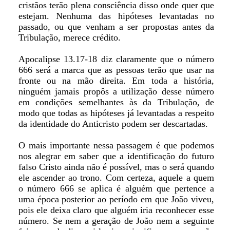
cristãos terão plena consciência disso onde quer que
estejam. Nenhuma das hipóteses levantadas no
passado, ou que venham a ser propostas antes da
Tribulação, merece crédito.
Apocalipse 13.17-18 diz claramente que o número
666 será a marca que as pessoas terão que usar na
fronte ou na mão direita. Em toda a história,
ninguém jamais propôs a utilização desse número
em condições semelhantes às da Tribulação, de
modo que todas as hipóteses já levantadas a respeito
da identidade do Anticristo podem ser descartadas.
O mais importante nessa passagem é que podemos
nos alegrar em saber que a identificação do futuro
falso Cristo ainda não é possível, mas o será quando
ele ascender ao trono. Com certeza, aquele a quem
o número 666 se aplica é alguém que pertence a
uma época posterior ao período em que João viveu,
pois ele deixa claro que alguém iria reconhecer esse
número. Se nem a geração de João nem a seguinte