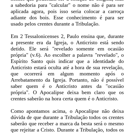
a sabedoria para "calcular" o nome não é para ser
aplicada agora, pois isso seria colocar a carroça
adiante dos bois. Esse conhecimento é para ser
usado pelos crentes durante a Tribulação.
Em 2 Tessalonicenses 2, Paulo ensina que, durante
a presente era da Igreja, o Anticristo está sendo
detido. Ele será "revelado somente em ocasião
própria" (v.6). Ao escolher a palavra "revelado", o
Espírito Santo quis indicar que a identidade do
Anticristo estará oculta até a hora de sua revelação,
que ocorrerá em algum momento após o
Arrebatamento da Igreja. Portanto, não é possível
saber quem é o Anticristo antes da "ocasião
própria". O Apocalipse deixa bem claro que os
crentes saberão na hora certa quem é o Anticristo.
Como apontamos acima, o Apocalipse não deixa
dúvida de que durante a Tribulação todos os crentes
saberão que receber a marca da besta será o mesmo
que rejeitar a Cristo. Durante a Tribulação, todos os