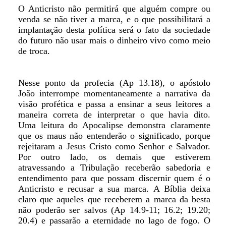
O Anticristo não permitirá que alguém compre ou
venda se não tiver a marca, e o que possibilitará a
implantação desta política será o fato da sociedade
do futuro não usar mais o dinheiro vivo como meio
de troca.
Nesse ponto da profecia (Ap 13.18), o apóstolo
João interrompe momentaneamente a narrativa da
visão profética e passa a ensinar a seus leitores a
maneira correta de interpretar o que havia dito.
Uma leitura do Apocalipse demonstra claramente
que os maus não entenderão o significado, porque
rejeitaram a Jesus Cristo como Senhor e Salvador.
Por outro lado, os demais que estiverem
atravessando a Tribulação receberão sabedoria e
entendimento para que possam discernir quem é o
Anticristo e recusar a sua marca. A Bíblia deixa
claro que aqueles que receberem a marca da besta
não poderão ser salvos (Ap 14.9-11; 16.2; 19.20;
20.4) e passarão a eternidade no lago de fogo. O