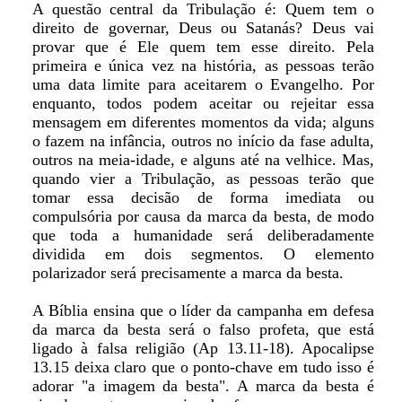
A questão central da Tribulação é: Quem tem o
direito de governar, Deus ou Satanás? Deus vai
provar que é Ele quem tem esse direito. Pela
primeira e única vez na história, as pessoas terão
uma data limite para aceitarem o Evangelho. Por
enquanto, todos podem aceitar ou rejeitar essa
mensagem em diferentes momentos da vida; alguns
o fazem na infância, outros no início da fase adulta,
outros na meia-idade, e alguns até na velhice. Mas,
quando vier a Tribulação, as pessoas terão que
tomar essa decisão de forma imediata ou
compulsória por causa da marca da besta, de modo
que toda a humanidade será deliberadamente
dividida em dois segmentos. O elemento
polarizador será precisamente a marca da besta.
A Bíblia ensina que o líder da campanha em defesa
da marca da besta será o falso profeta, que está
ligado à falsa religião (Ap 13.11-18). Apocalipse
13.15 deixa claro que o ponto-chave em tudo isso é
adorar "a imagem da besta". A marca da besta é