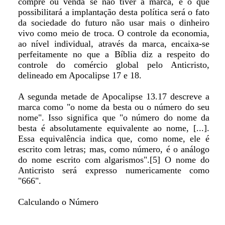
compre ou venda se não tiver a marca, e o que
possibilitará a implantação desta política será o fato
da sociedade do futuro não usar mais o dinheiro
vivo como meio de troca. O controle da economia,
ao nível individual, através da marca, encaixa-se
perfeitamente no que a Bíblia diz a respeito do
controle do comércio global pelo Anticristo,
delineado em Apocalipse 17 e 18.
A segunda metade de Apocalipse 13.17 descreve a
marca como "o nome da besta ou o número do seu
nome". Isso significa que "o número do nome da
besta é absolutamente equivalente ao nome, [...].
Essa equivalência indica que, como nome, ele é
escrito com letras; mas, como número, é o análogo
do nome escrito com algarismos".[5] O nome do
Anticristo será expresso numericamente como
"666".
Calculando o Número