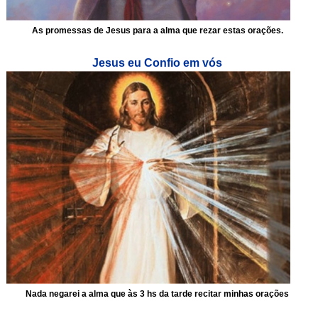
As promessas de Jesus para a alma que rezar estas orações.
Jesus eu Confio em vós
Nada negarei a alma que às 3 hs da tarde recitar minhas orações