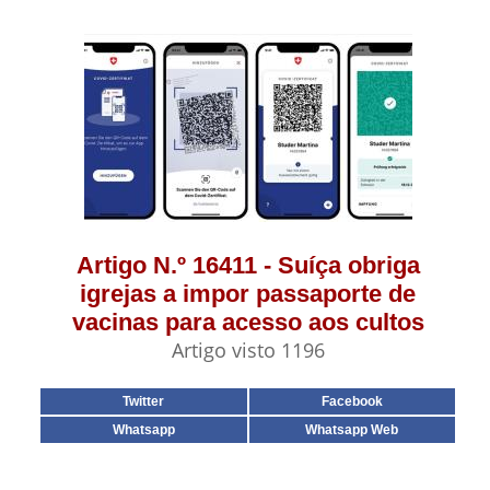
Artigo N.º 16411 - Suíça obriga
igrejas a impor passaporte de
vacinas para acesso aos cultos
Artigo visto 1196
Twitter
Facebook
Whatsapp
Whatsapp Web