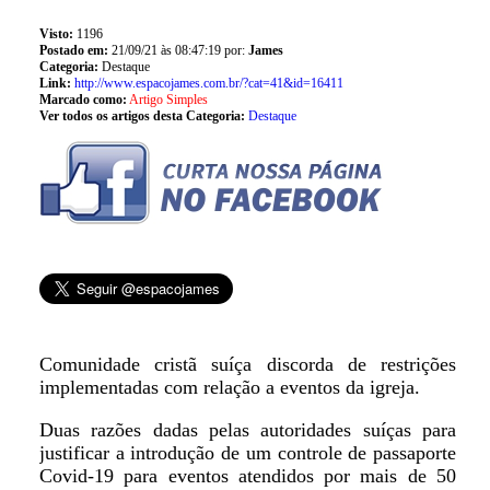
Visto:
1196
Postado em:
21/09/21 às 08:47:19 por:
James
Categoria:
Destaque
Link:
http://www.espacojames.com.br/?cat=41&id=16411
Marcado como:
Artigo Simples
Ver todos os artigos desta Categoria:
Destaque
Comunidade cristã suíça discorda de restrições
implementadas com relação a eventos da igreja.
Duas razões dadas pelas autoridades suíças para
justificar a introdução de um controle de passaporte
Covid-19 para eventos atendidos por mais de 50