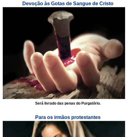
Devoção às Gotas de Sangue de Cristo
Será livrado das penas do Purgatório.
Para os irmãos protestantes