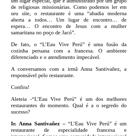
um lugar especial, que é administrado por um grupo
de religiosas missionárias. Como podemos ler em
seu site, o restaurante é uma “abadia moderna
aberta a todos… Um lugar de encontro… de
espera… O encontro de Jesus com a mulher
samaritana no poço de Jacó”.
De fato, o “L’Eau Vive Perú” é uma fusão da
cozinha peruana com a francesa. O ambiente
diferenciado e o atendimento impecável.
A conversamos com a irmã Anna Santivañez, a
responsável pelo restaurante.
Confira!
Aleteia -“L’Eau Vive Perú” é um dos melhores
restaurantes do momento. Qual é a o segredo do
sucesso?
Ir. Anna Santivañez –
“L’Eau Vive Perú” é um
restaurante de especialidade francesa e