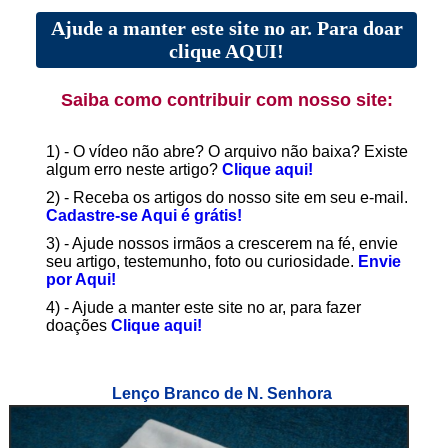
Ajude a manter este site no ar. Para doar
clique AQUI!
Saiba como contribuir com nosso site:
1) - O vídeo não abre? O arquivo não baixa? Existe
algum erro neste artigo?
Clique aqui!
2) - Receba os artigos do nosso site em seu e-mail.
Cadastre-se Aqui é grátis!
3) - Ajude nossos irmãos a crescerem na fé, envie
seu artigo, testemunho, foto ou curiosidade.
Envie
por Aqui!
4) - Ajude a manter este site no ar, para fazer
doações
Clique aqui!
Lenço Branco de N. Senhora