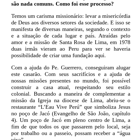
são nada comuns. Como foi esse processo?
Temos um carisma missionário: levar a misericórdia
de Deus aos diversos setores da sociedade. E isso se
manifesta de diversas maneiras, segundo o contexto
e a situação de cada lugar e país. Atraídas pelo
amor e a missão de Santa Rosa de Lima, em 1978
duas irmãs vieram ao Peru para ver se haveria
possibilidade de criar uma fundação aqui.
Com a ajuda do Pe. Guerrero, conseguiram alugar
este casarão. Com seus sacrifícios e a ajuda de
nossas missões presentes no mundo, foi possível
construir a casa atual, respeitando seu estilo
colonial. Buscando a maneira de complementar a
missão da Igreja na diocese de Lima, abriu-se o
restaurante “L’Eau Vive Perú” que simboliza Jesus
no poço de Jacó (Evangelho de São João, capítulo
4). Um poço de Jacó em pleno centro de Lima, a
fim de que todos os que passarem pelo local, seja
por trabalho ou a passeio, possam receber a “água
viva”.