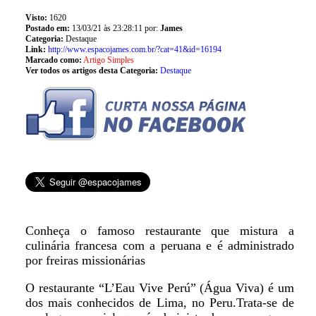
Visto:
1620
Postado em:
13/03/21 às 23:28:11 por:
James
Categoria:
Destaque
Link:
http://www.espacojames.com.br/?cat=41&id=16194
Marcado como:
Artigo Simples
Ver todos os artigos desta Categoria:
Destaque
Conheça o famoso restaurante que mistura a
culinária francesa com a peruana e é administrado
por freiras missionárias
O restaurante “L’Eau Vive Perú” (Água Viva) é um
dos mais conhecidos de Lima, no Peru.Trata-se de