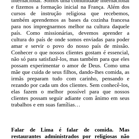
internacional. Somos uma comunidade internacional
e fizemos a formação inicial na França. Além dos
cursos de instrução religiosa que recebemos,
também aprendemos as bases da cozinha francesa
para nos impregnarmos melhor na cultura daquele
país. Como missionárias, devemos aprender a
cultura do país de onde somos enviadas para poder
amar e servir o povo do nosso país de missão.
Conhecer o que nossos clientes gostam é essencial,
não só para satisfazê-los, mas também para que eles
possam experimentar o amor de Deus. Como uma
mãe que cuida de seus filhos, dando-lhes comida, as
irmãs preparam tudo com carinho, pensando e
rezando por cada um dos clientes. Sem conhecê-los,
elas fazem o melhor possível para que nossos
clientes possam seguir adiante com ânimo em seus
trabalhos e em suas famílias…
Falar de Lima é falar de comida. Mas
restaurantes administrados por religiosas não