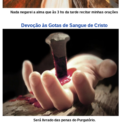
Nada negarei a alma que às 3 hs da tarde recitar minhas orações
Devoção às Gotas de Sangue de Cristo
Será livrado das penas do Purgatório.