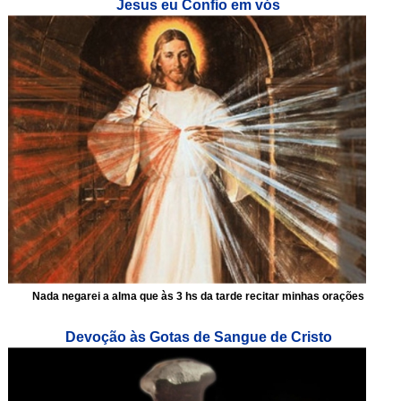
Jesus eu Confio em vós
Nada negarei a alma que às 3 hs da tarde recitar minhas orações
Devoção às Gotas de Sangue de Cristo