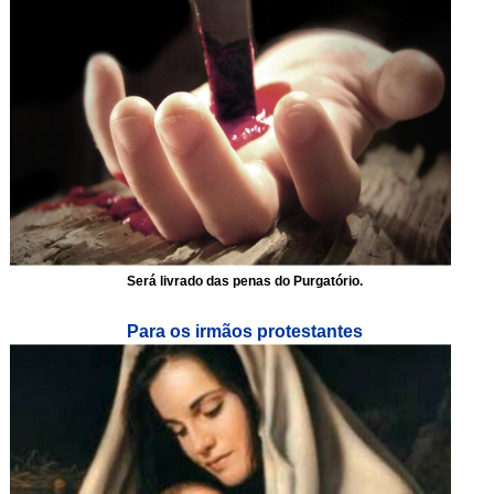
Será livrado das penas do Purgatório.
Para os irmãos protestantes