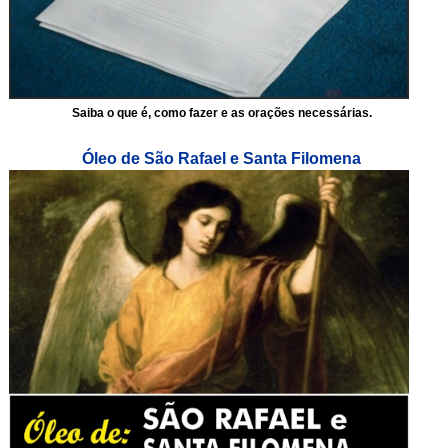
Saiba o que é, como fazer e as orações necessárias.
Óleo de São Rafael e Santa Filomena