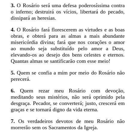
3.
O Rosário será uma defesa poderosíssima contra
o inferno; destruirá os vícios, libertará do pecado,
dissipará as heresias.
4.
O Rosário fará florescerem as virtudes e as boas
obras, e obterá para as almas a mais abundante
misericórdia divina; fará que nos corações o amor
ao mundo seja substituído pelo amor a Deus,
elevando-os ao desejo dos bens celestes e eternos.
Quantas almas se santificarão com esse meio!
5.
Quem se confia a mim por meio do Rosário não
perecerá.
6.
Quem rezar meu Rosário com devoção,
meditando seus mistérios, não será oprimido pela
desgraça. Pecador, se converterá; justo, crescerá em
graças e se tornará digno da vida eterna.
7.
Os verdadeiros devotos de meu Rosário não
morrerão sem os Sacramentos da Igreja.