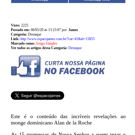
Visto:
2225
Postado em:
06/05/20 às 13:23:07 por:
James
Categoria:
Destaque
Link:
http://www.espacojames.com.br/?cat=41&id=15855
Marcado como:
Artigo Simples
Ver todos os artigos desta Categoria:
Destaque
Este é o conteúdo das incríveis revelações ao
monge dominicano Alan de la Roche
As 15 promessas de Nossa Senhor a quem rezar o