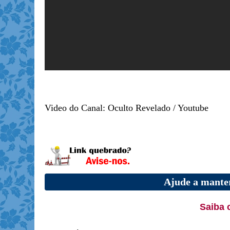
Video do Canal: Oculto Revelado / Youtube
Ajude a manter
Saiba 