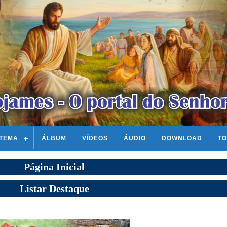
STEMA
ÁLBUM
VÍDEOS
ÁUDIO
DOWNLOAD
TO
Página Inicial
Listar Destaque