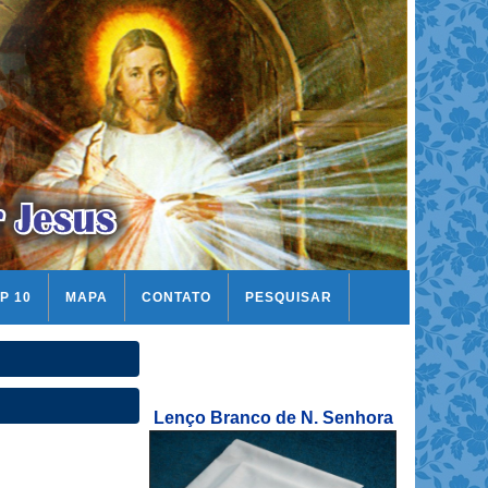
P 10
MAPA
CONTATO
PESQUISAR
Lenço Branco de N. Senhora