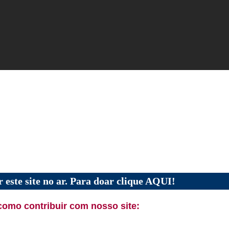
 este site no ar. Para doar clique AQUI!
como contribuir com nosso site: