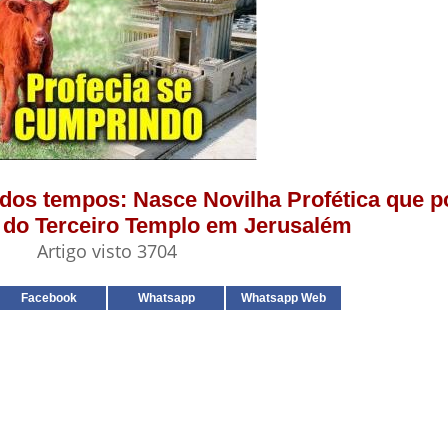
l dos tempos: Nasce Novilha Profética que p
 do Terceiro Templo em Jerusalém
Artigo visto 3704
Facebook
Whatsapp
Whatsapp Web