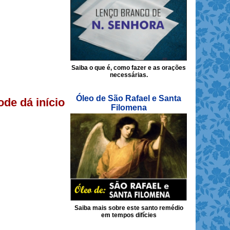
Saiba o que é, como fazer e as orações
necessárias.
Óleo de São Rafael e Santa
ode dá início
Filomena
Saiba mais sobre este santo remédio
em tempos difícies