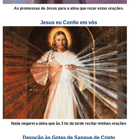
As promessas de Jesus para a alma que rezar estas orações.
Jesus eu Confio em vós
Nada negarei a alma que às 3 hs da tarde recitar minhas orações
Devoção às Gotas de Sangue de Cristo