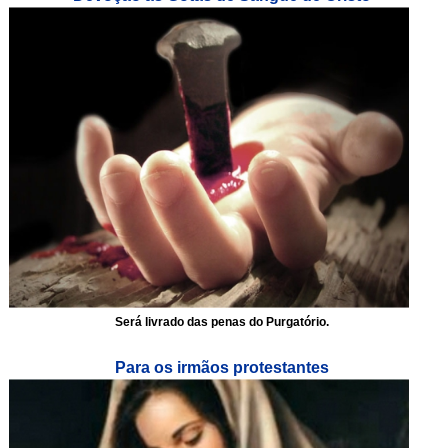
Será livrado das penas do Purgatório.
Para os irmãos protestantes