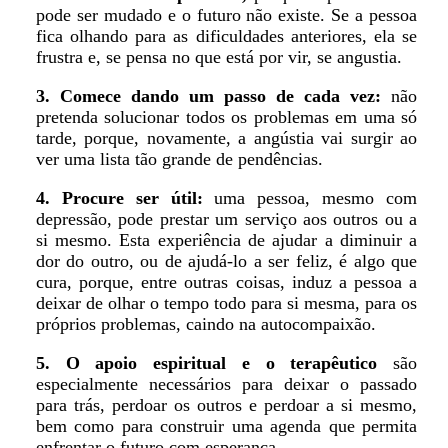
pode ser mudado e o futuro não existe. Se a pessoa
fica olhando para as dificuldades anteriores, ela se
frustra e, se pensa no que está por vir, se angustia.
3. Comece dando um passo de cada vez:
não
pretenda solucionar todos os problemas em uma só
tarde, porque, novamente, a angústia vai surgir ao
ver uma lista tão grande de pendências.
4. Procure ser útil:
uma pessoa, mesmo com
depressão, pode prestar um serviço aos outros ou a
si mesmo. Esta experiência de ajudar a diminuir a
dor do outro, ou de ajudá-lo a ser feliz, é algo que
cura, porque, entre outras coisas, induz a pessoa a
deixar de olhar o tempo todo para si mesma, para os
próprios problemas, caindo na autocompaixão.
5. O apoio espiritual e o terapêutico
são
especialmente necessários para deixar o passado
para trás, perdoar os outros e perdoar a si mesmo,
bem como para construir uma agenda que permita
enfrentar o futuro com esperança.