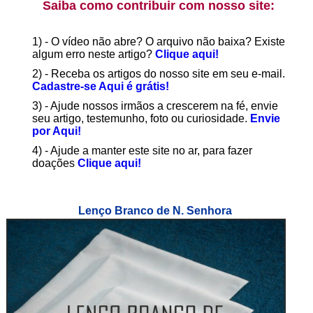
Saiba como contribuir com nosso site:
1) - O vídeo não abre? O arquivo não baixa? Existe
algum erro neste artigo?
Clique aqui!
2) - Receba os artigos do nosso site em seu e-mail.
Cadastre-se Aqui é grátis!
3) - Ajude nossos irmãos a crescerem na fé, envie
seu artigo, testemunho, foto ou curiosidade.
Envie
por Aqui!
4) - Ajude a manter este site no ar, para fazer
doações
Clique aqui!
Lenço Branco de N. Senhora