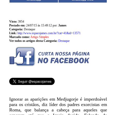
Visto:
3954
Postado em:
24/07/15 às 15:49:12 por:
James
Categoria:
Destaque
Link:
http://www.espacojames.com.br/?cat=41&id=13571
Marcado como:
Artigo Simples
Ver todos os artigos desta Categoria:
Destaque
Ignorar as aparições em Medjugorje é imperdoável
para os cristãos, diz líder dos padres exorcistas em
Roma, que balança a cabeça para aqueles que