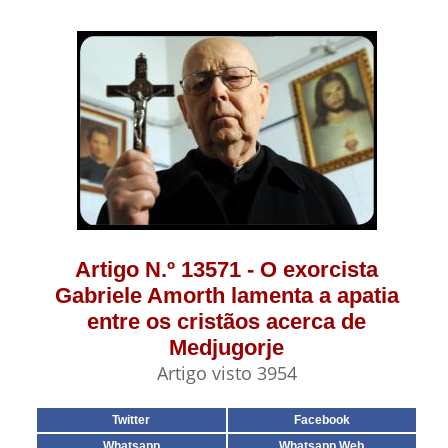
Artigo N.º 13571 - O exorcista
Gabriele Amorth lamenta a apatia
entre os cristãos acerca de
Medjugorje
Artigo visto 3954
Twitter
Facebook
Whatsapp
Whatsapp Web