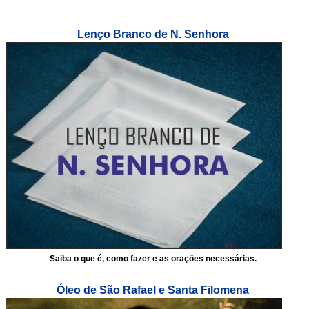
Lenço Branco de N. Senhora
Saiba o que é, como fazer e as orações necessárias.
Óleo de São Rafael e Santa Filomena