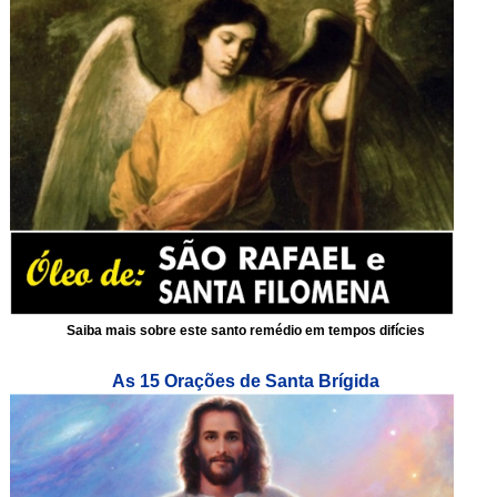
Saiba mais sobre este santo remédio em tempos difícies
As 15 Orações de Santa Brígida