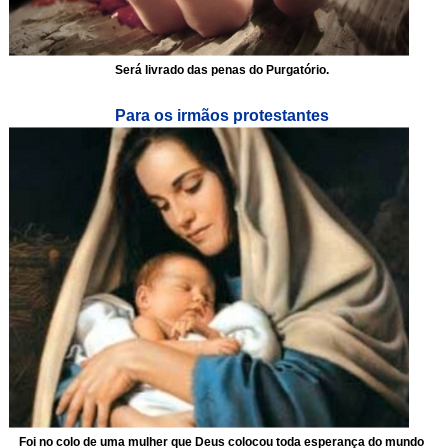
Será livrado das penas do Purgatório.
Para os irmãos protestantes
Foi no colo de uma mulher que Deus colocou toda esperança do mundo