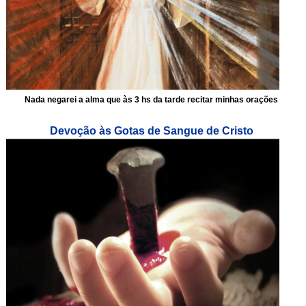
Nada negarei a alma que às 3 hs da tarde recitar minhas orações
Devoção às Gotas de Sangue de Cristo