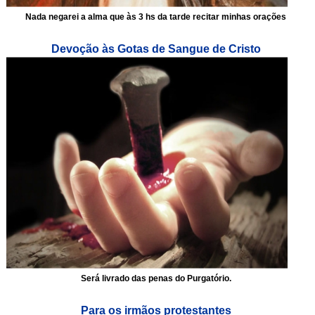
Nada negarei a alma que às 3 hs da tarde recitar minhas orações
Devoção às Gotas de Sangue de Cristo
Será livrado das penas do Purgatório.
Para os irmãos protestantes