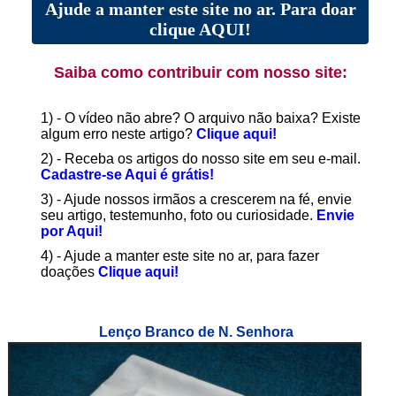
Ajude a manter este site no ar. Para doar
clique AQUI!
Saiba como contribuir com nosso site:
1) - O vídeo não abre? O arquivo não baixa? Existe
algum erro neste artigo?
Clique aqui!
2) - Receba os artigos do nosso site em seu e-mail.
Cadastre-se Aqui é grátis!
3) - Ajude nossos irmãos a crescerem na fé, envie
seu artigo, testemunho, foto ou curiosidade.
Envie
por Aqui!
4) - Ajude a manter este site no ar, para fazer
doações
Clique aqui!
Lenço Branco de N. Senhora