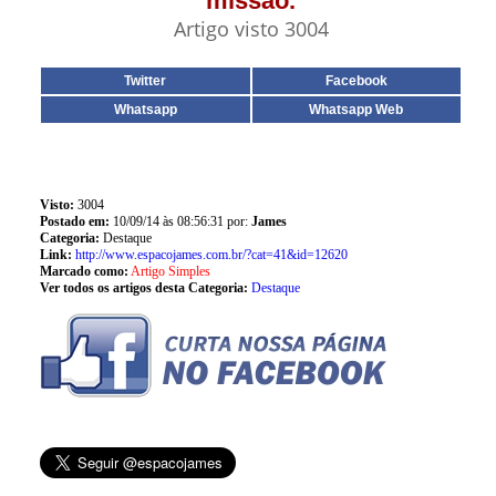
missão.
Artigo visto 3004
Twitter
Facebook
Whatsapp
Whatsapp Web
Visto:
3004
Postado em:
10/09/14 às 08:56:31 por:
James
Categoria:
Destaque
Link:
http://www.espacojames.com.br/?cat=41&id=12620
Marcado como:
Artigo Simples
Ver todos os artigos desta Categoria:
Destaque