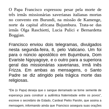
O Papa Francisco expressou pesar pela morte de
três irmãs missionárias xaverianas italianas mortas
no convento em Burundi, na missão de Kamenge,
norte da capital africana Bujumbura. Trata-se das
irmãs Olga Raschietti, Lucia Pulici e Bernardetta
Boggian.
Francisco enviou dois telegramas, divulgados
nesta segunda-feira, 8, pelo Vaticano. Um foi
para o núncio apostólico em Bujumbura, Dom
Evariste Ngoyagoye, e o outro para a superiora
geral das missionárias xaverianas, irmã Inês
Frizza. Em ambas as mensagens, o Santo
Padre se diz atingido pela trágica morte das
religiosas.
“Ele (o Papa) deseja que o sangue derramado se torne semente de
esperança para construir a autêntica fraternidade entre os povos”,
escreve o secretário de Estado, Cardeal Pietro Parolin, que assina a
mensagem, informando ainda que Francisco assegura suas orações