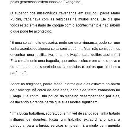
pelas generosas testemunhas do Evangelho.
O superior dos missionários xaverianos em Burundi, padre Mario
Pulcini, trabalhava com as religiosas há muitos anos. Ele diz que
todos estão em estado de choque com o acontecimento e não sabem
o que pode ter acontecido.
“É uma coisa muito grosseira, pode ser uma vingança, pode ser que
tenha acontecido alguma coisa com alguém… Mas, não conseguimos
encontrar uma justificativa, uma motivação para delitos assim (…)
Esta é realmente uma tragédia, que arrisca colocar em crise o povo e
os trabalhadores, sobretudo os catequistas e outros que ajudam a
paróquia”.
Sobre as religiosas, padre Mario informa que elas estavam no bairro
de Kamenge há cerca de sete anos, depois de terem trabalhado no
Congo. Ele contou um pouco do trabalho desempenhado por elas,
destacando a grande perda que suas mortes significam.
“Irmã Lúcia trabalhou, sobretudo, em nível de santidade: tinha tratado
milhares de doentes. Fazia um trabalho extraordinário para a
paróquia, para a Igreja, serviços simples… Era muito bem querida