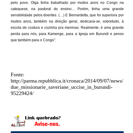
pelo povo. Olga tinha trabalhado por muitos anos no Congo na
catequese, na pastoral do ensino… Porém, tinha uma grande
sensibilidade pelos doentes. (…) E Bernardetta, que foi superiora por
muitos anos, também na direção geral, dedicava-se, sobretudo, à
escola de costura e cozinha pra meninas. Realmente, é uma grande
perda para nós, para Kamenge, para a Igreja em Burundi e penso
que também para o Congo”.
Fonte:
http://parma.repubblica.it/cronaca/2014/09/07/news/
due_missionarie_saveriane_uccise_in_burundi-
95229424/