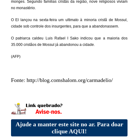
monges. Segundo famílias cristãs da região, nove religiosos viviam
no monastério.
O EI lançou na sexta-feira um ultimato à minoria cristã de Mossul,
cidade sob controle dos insurgentes, para que a abandonassem.
O patriarca caldeu Luis Rafael I Sako indicou que a maioria dos
35.000 cristãos de Mossul já abandonou a cidade.
(AFP)
Fonte: http://blog.comshalom.org/carmadelio/
Ajude a manter este site no ar. Para doar
clique AQUI!