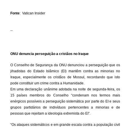
Fonte
: Vatican Insider
--
ONU denuncia perseguição a cristãos no Iraque
O Conselho de Segurança da ONU denunciou a perseguição que os
jihadistas do Estado Islâmico (EI) mantêm contra as minorias no
Iraque, especialmente os cristãos de Mossul, recordando que isto
pode constituir um crime contra a Humanidade.
Em uma declaração unânime adotada na noite de segunda-feira, os
15 países membros do Conselho “condenam nos termos mais
enérgicos possíveis a perseguição sistemática por parte do EI e seus
grupos partidários de indivíduos pertencentes a minorias e de
pessoas que rejeitam a ideologia extremista do EI”.
“Os ataques sistemáticos e em grande escala contra a população civil