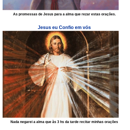
As promessas de Jesus para a alma que rezar estas orações.
Jesus eu Confio em vós
Nada negarei a alma que às 3 hs da tarde recitar minhas orações