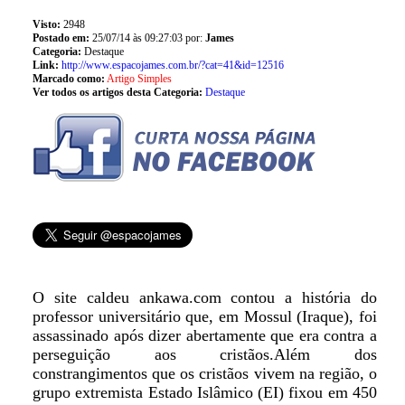
Visto:
2948
Postado em:
25/07/14 às 09:27:03 por:
James
Categoria:
Destaque
Link:
http://www.espacojames.com.br/?cat=41&id=12516
Marcado como:
Artigo Simples
Ver todos os artigos desta Categoria:
Destaque
O site caldeu ankawa.com contou a história do
professor universitário que, em Mossul (Iraque), foi
assassinado após dizer abertamente que era contra a
perseguição aos cristãos.Além dos
constrangimentos que os cristãos vivem na região, o
grupo extremista Estado Islâmico (EI) fixou em 450