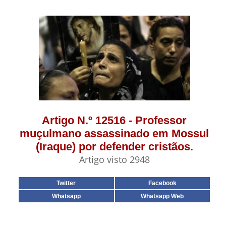
Artigo N.º 12516 - Professor
muçulmano assassinado em Mossul
(Iraque) por defender cristãos.
Artigo visto 2948
Twitter
Facebook
Whatsapp
Whatsapp Web