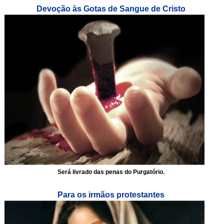
Devoção às Gotas de Sangue de Cristo
Será livrado das penas do Purgatório.
Para os irmãos protestantes