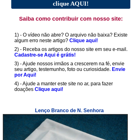
clique AQUI!
Saiba como contribuir com nosso site:
1) - O vídeo não abre? O arquivo não baixa? Existe
algum erro neste artigo?
Clique aqui!
2) - Receba os artigos do nosso site em seu e-mail.
Cadastre-se Aqui é grátis!
3) - Ajude nossos irmãos a crescerem na fé, envie
seu artigo, testemunho, foto ou curiosidade.
Envie
por Aqui!
4) - Ajude a manter este site no ar, para fazer
doações
Clique aqui!
Lenço Branco de N. Senhora