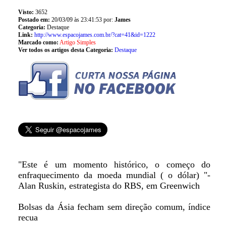
Visto:
3652
Postado em:
20/03/09 às 23:41:53 por:
James
Categoria:
Destaque
Link:
http://www.espacojames.com.br/?cat=41&id=1222
Marcado como:
Artigo Simples
Ver todos os artigos desta Categoria:
Destaque
"Este é um momento histórico, o começo do
enfraquecimento da moeda mundial ( o dólar) "-
Alan Ruskin, estrategista do RBS, em Greenwich
Bolsas da Ásia fecham sem direção comum, índice
recua