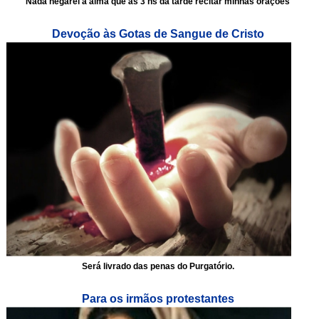
Nada negarei a alma que às 3 hs da tarde recitar minhas orações
Devoção às Gotas de Sangue de Cristo
Será livrado das penas do Purgatório.
Para os irmãos protestantes