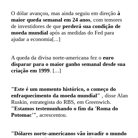
O dólar avançou, mas ainda seguiu em direção
à
maior queda semanal em 24 anos
, com temores
de investidores de que
perderá sua condição de
moeda mundial
após as medidas do Fed para
ajudar a economia[...]
A queda da divisa norte-americana fez o
euro
disparar para o maior ganho semanal desde sua
criação em 1999
. [...]
"Este é um momento histórico, o começo do
enfraquecimento da moeda mundial"
, disse Alan
Ruskin, estrategista do RBS, em Greenwich.
"Estamos testemunhando o fim da 'Roma do
Potomac'"
, acrescentou.
"Dólares norte-americanos vão invadir o mundo