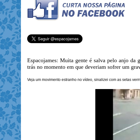
Espacojames: Muita gente é salva pelo anjo da
trás no momento em que deveriam sofrer um grave
Veja um movimento estranho no vídeo, sinalizei com as setas ve