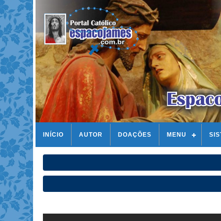
INÍCIO
AUTOR
DOAÇÕES
MENU
SI