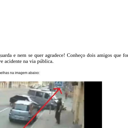
 guarda e nem se quer agradece! Conheço dois amigos que f
 acidente na via pública.
rmelhas na imagem abaixo: