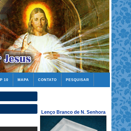
P 10
MAPA
CONTATO
PESQUISAR
Lenço Branco de N. Senhora