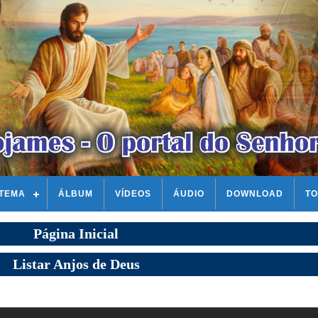
STEMA
ÁLBUM
VÍDEOS
ÁUDIO
DOWNLOAD
TO
Página Inicial
Listar Anjos de Deus