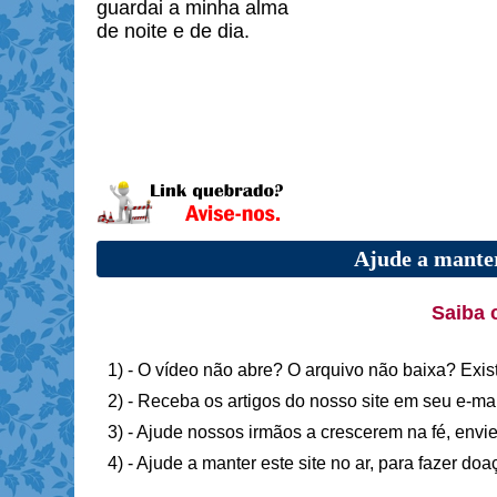
guardai a minha alma
de noite e de dia.
Ajude a manter
Saiba 
1) - O vídeo não abre? O arquivo não baixa? Exis
2) - Receba os artigos do nosso site em seu e-ma
3) - Ajude nossos irmãos a crescerem na fé, envie
4) - Ajude a manter este site no ar, para fazer do