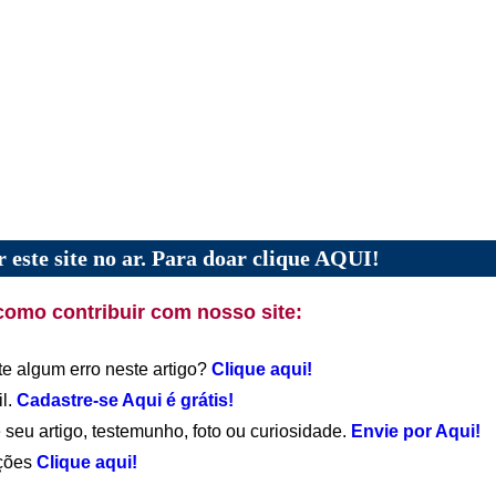
 este site no ar. Para doar clique AQUI!
como contribuir com nosso site:
te algum erro neste artigo?
Clique aqui!
il.
Cadastre-se Aqui é grátis!
 seu artigo, testemunho, foto ou curiosidade.
Envie por Aqui!
ações
Clique aqui!