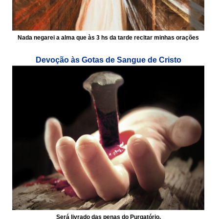
Nada negarei a alma que às 3 hs da tarde recitar minhas orações
Devoção às Gotas de Sangue de Cristo
Será livrado das penas do Purgatório.