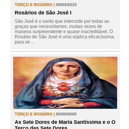
TERÇO E ROSÁRIO |
09/04/2015
Rosários de São José I
São José é o santo que intercede por todas as
graças que necessitamos, muitas vezes de
maneira surpreendente e quase inacreditável. O
Rosário de São José é uma súplica eficacíssima,
para se ...
TERÇO E ROSÁRIO |
00/00/0000
As Sete Dores de Maria Santíssima e o O
Terço das Sete Dores