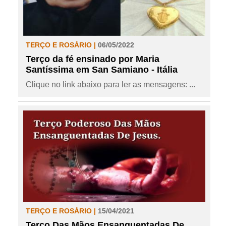
TERÇO E ROSÁRIO |
06/05/2022
Terço da fé ensinado por Maria
Santíssima em San Samiano - Itália
Clique no link abaixo para ler as mensagens: ...
TERÇO E ROSÁRIO |
15/04/2021
Terço Das Mãos Ensanguentadas De