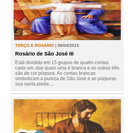
TERÇO E ROSÁRIO |
09/04/2015
Rosário de São José III
Está dividido em 15 grupos de quatro contas
cada um, das quais uma é branca e as outras três
são de cor púrpura. As contas brancas
simbolizam a pureza de São José e as púrpuras
sua santa pieda ...