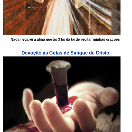
Nada negarei a alma que às 3 hs da tarde recitar minhas orações
Devoção às Gotas de Sangue de Cristo