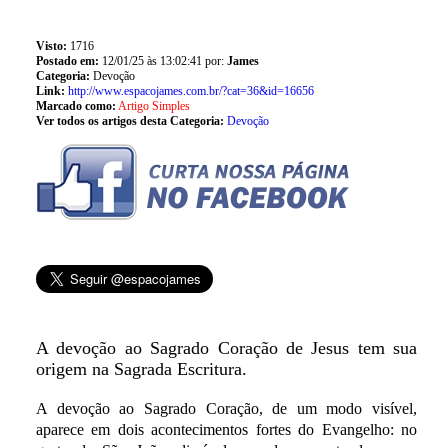
Visto:
1716
Postado em:
12/01/25 às 13:02:41 por:
James
Categoria:
Devoção
Link:
http://www.espacojames.com.br/?cat=36&id=16656
Marcado como:
Artigo Simples
Ver todos os artigos desta Categoria:
Devoção
A devoção ao Sagrado Coração de Jesus tem sua
origem na Sagrada Escritura.
A devoção ao Sagrado Coração, de um modo visível,
aparece em dois acontecimentos fortes do Evangelho: no