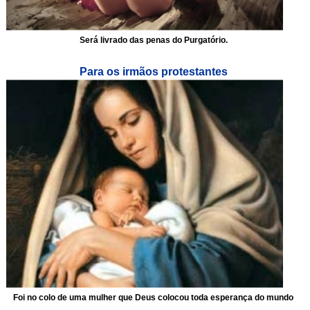
Será livrado das penas do Purgatório.
Para os irmãos protestantes
Foi no colo de uma mulher que Deus colocou toda esperança do mundo