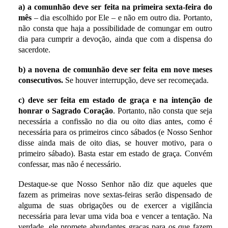
a) a comunhão deve ser feita na primeira sexta-feira do
mês
– dia escolhido por Ele – e não em outro dia. Portanto,
não consta que haja a possibilidade de comungar em outro
dia para cumprir a devoção, ainda que com a dispensa do
sacerdote.
b) a novena de comunhão deve ser feita em nove meses
consecutivos.
Se houver interrupção, deve ser recomeçada.
c) deve ser feita em estado de graça e na intenção de
honrar o Sagrado Coração
. Portanto, não consta que seja
necessária a confissão no dia ou oito dias antes, como é
necessária para os primeiros cinco sábados (e Nosso Senhor
disse ainda mais de oito dias, se houver motivo, para o
primeiro sábado). Basta estar em estado de graça. Convém
confessar, mas não é necessário.
Destaque-se que Nosso Senhor não diz que aqueles que
fazem as primeiras nove sextas-feiras serão dispensado de
alguma de suas obrigações ou de exercer a vigilância
necessária para levar uma vida boa e vencer a tentação. Na
verdade, ele promete abundantes graças para os que fazem