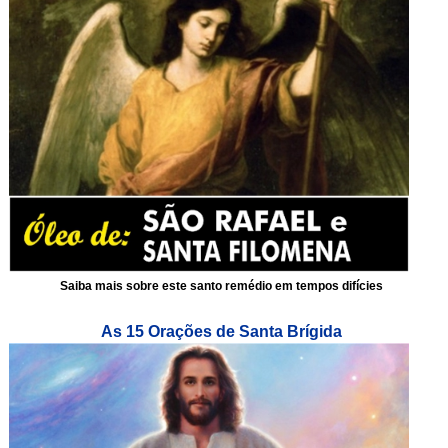
Saiba mais sobre este santo remédio em tempos difícies
As 15 Orações de Santa Brígida