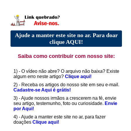
Ajude a manter este site no ar. Para doar
clique AQUI!
Saiba como contribuir com nosso site:
1) - O vídeo não abre? O arquivo não baixa? Existe
algum erro neste artigo?
Clique aqui!
2) - Receba os artigos do nosso site em seu e-mail.
Cadastre-se Aqui é grátis!
3) - Ajude nossos irmãos a crescerem na fé, envie
seu artigo, testemunho, foto ou curiosidade.
Envie
por Aqui!
4) - Ajude a manter este site no ar, para fazer
doações
Clique aqui!