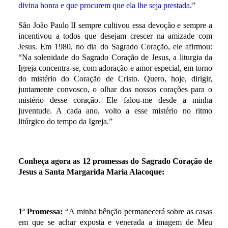
divina honra e que procurem que ela lhe seja prestada
.”
São João Paulo II sempre cultivou essa devoção e sempre a
incentivou a todos que desejam crescer na amizade com
Jesus. Em 1980, no dia do Sagrado Coração, ele afirmou:
“Na solenidade do Sagrado Coração de Jesus, a liturgia da
Igreja concentra-se, com adoração e amor especial, em torno
do mistério do Coração de Cristo. Quero, hoje, dirigir,
juntamente convosco, o olhar dos nossos corações para o
mistério desse coração. Ele falou-me desde a minha
juventude. A cada ano, volto a esse mistério no ritmo
litúrgico do tempo da Igreja.”
Conheça agora as 12 promessas do Sagrado Coração de
Jesus a Santa Margarida Maria Alacoque:
1ª Promessa:
“A minha bênção permanecerá sobre as casas
em que se achar exposta e venerada a imagem de Meu