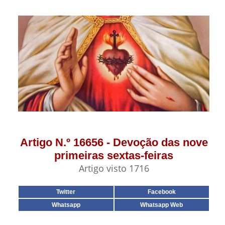
Artigo N.º 16656 - Devoção das nove
primeiras sextas-feiras
Artigo visto 1716
Twitter
Facebook
Whatsapp
Whatsapp Web