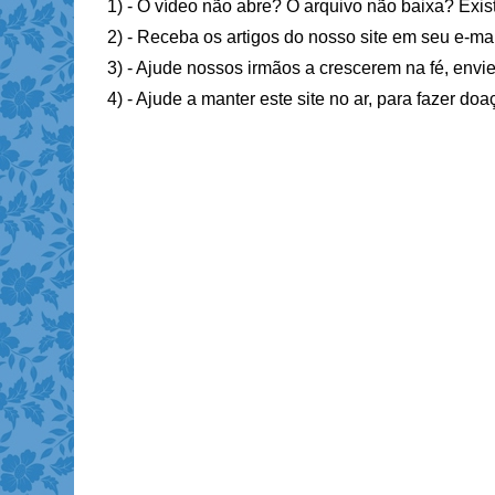
1) - O vídeo não abre? O arquivo não baixa? Exis
2) - Receba os artigos do nosso site em seu e-ma
3) - Ajude nossos irmãos a crescerem na fé, envie
4) - Ajude a manter este site no ar, para fazer do