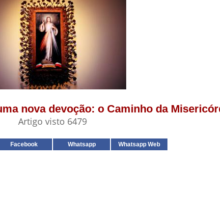
 uma nova devoção: o Caminho da Misericór
Artigo visto 6479
Facebook
Whatsapp
Whatsapp Web