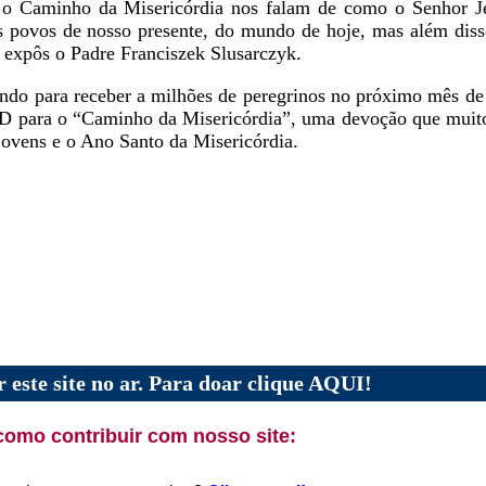
e o Caminho da Misericórdia nos falam de como o Senhor 
s povos de nosso presente, do mundo de hoje, mas além diss
 expôs o Padre Franciszek Slusarczyk.
ndo para receber a milhões de peregrinos no próximo mês de 
CD para o “Caminho da Misericórdia”, uma devoção que muit
ovens e o Ano Santo da Misericórdia.
 este site no ar. Para doar clique AQUI!
como contribuir com nosso site: