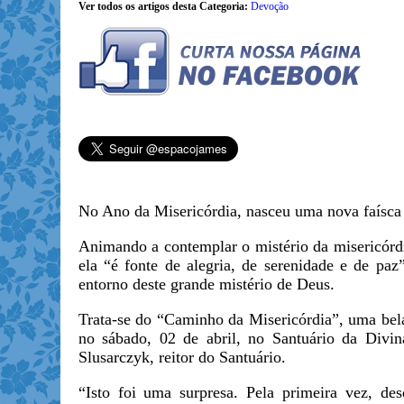
Ver todos os artigos desta Categoria:
Devoção
No Ano da Misericórdia, nasceu uma nova faísca
Animando a contemplar o mistério da misericórd
ela “é fonte de alegria, de serenidade e de pa
entorno deste grande mistério de Deus.
Trata-se do “Caminho da Misericórdia”, uma bela
no sábado, 02 de abril, no Santuário da Divin
Slusarczyk, reitor do Santuário.
“Isto foi uma surpresa. Pela primeira vez, de