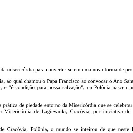
 da misericórdia para converter-se em uma nova forma de pro
ia, ao qual chamou o Papa Francisco ao convocar o Ano San
z”, e “é condição para nossa salvação”, na Polônia nasceu
 prática de piedade entorno da Misericórdia que se celebrou 
a Misericórdia de Lagiewniki, Cracóvia, por iniciativa do
sde Cracóvia, Polônia, o mundo se inteirou de que neste