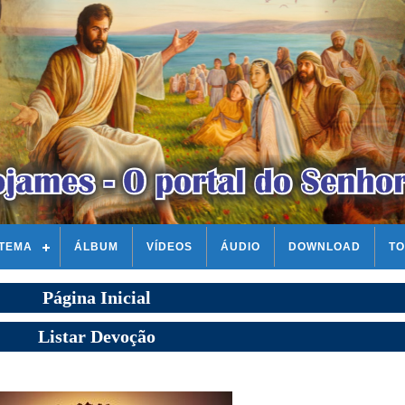
STEMA
ÁLBUM
VÍDEOS
ÁUDIO
DOWNLOAD
TO
Página Inicial
Listar Devoção