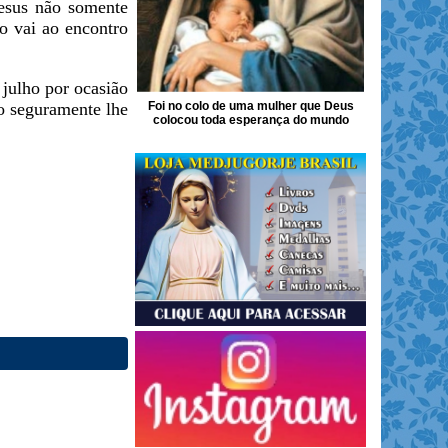
Jesus não somente
o vai ao encontro
julho por ocasião
Foi no colo de uma mulher que Deus
o seguramente lhe
colocou toda esperança do mundo