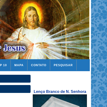
P 10
MAPA
CONTATO
PESQUISAR
Lenço Branco de N. Senhora