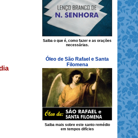
Saiba o que é, como fazer e as orações
necessárias.
Óleo de São Rafael e Santa
Filomena
dia
Saiba mais sobre este santo remédio
em tempos difícies