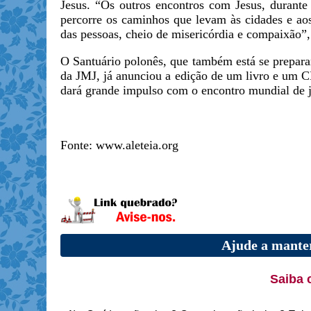
Jesus. “Os outros encontros com Jesus, durant
percorre os caminhos que levam às cidades e ao
das pessoas, cheio de misericórdia e compaixão”,
O Santuário polonês, que também está se prepara
da JMJ, já anunciou a edição de um livro e um 
dará grande impulso com o encontro mundial de j
Fonte: www.aleteia.org
Ajude a manter
Saiba 