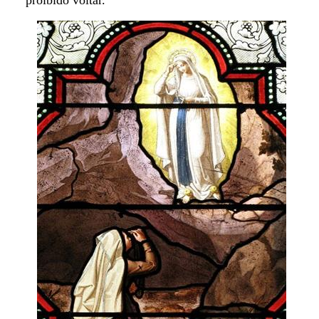
proibido voltar.