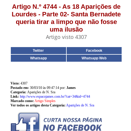
Artigo N.º 4744 - As 18 Aparições de
Lourdes - Parte 02- Santa Bernadete
queria tirar a limpo que não fosse
uma ilusão
Artigo visto 4307
Twitter
Facebook
Whatsapp
Whatsapp Web
Visto:
4307
Postado em:
30/03/10 às 09:47:14 por:
James
Categoria:
Aparições de N. Sra
Link:
http://www.espacojames.com.br/?cat=34&id=4744
Marcado como:
Artigo Simples
Ver todos os artigos desta Categoria:
Aparições de N. Sra