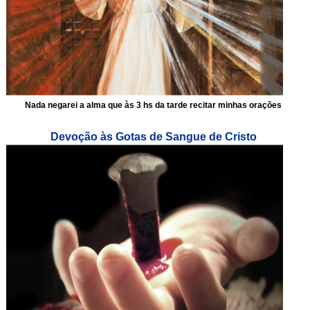
Nada negarei a alma que às 3 hs da tarde recitar minhas orações
Devoção às Gotas de Sangue de Cristo