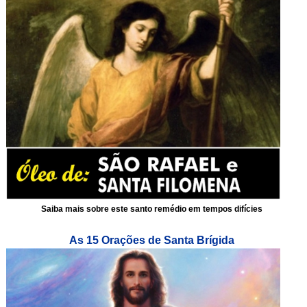
Saiba mais sobre este santo remédio em tempos difícies
As 15 Orações de Santa Brígida