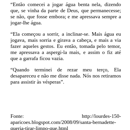
“Então comecei a jogar água benta nela, dizendo
que, se vinha da parte de Deus, que permanecesse;
se não, que fosse embora; e me apressava sempre a
jogar-lhe água.
“Ela começou a sorrir, a inclinar-se. Mais água eu
jogava, mais sorria e girava a cabeça, e mais a via
fazer aqueles gestos. Eu então, tomada pelo temor,
me apressava a aspergi-la mais, e assim o fiz até
que a garrafa ficou vazia.
“Quando terminei de rezar meu terço, Ela
desapareceu e não me disse nada. Nós nos retiramos
para assistir às vésperas”.
Fonte: http://lourdes-150-
aparicoes.blogspot.com/2008/09/santa-bernadette-
queria-tirar-limpo-que.html