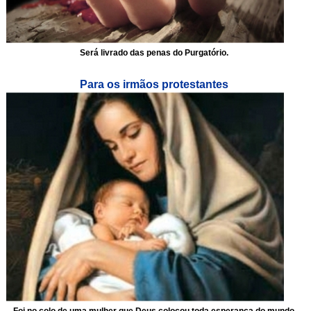
Será livrado das penas do Purgatório.
Para os irmãos protestantes
Foi no colo de uma mulher que Deus colocou toda esperança do mundo