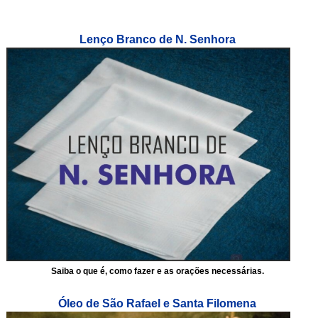
Lenço Branco de N. Senhora
Saiba o que é, como fazer e as orações necessárias.
Óleo de São Rafael e Santa Filomena