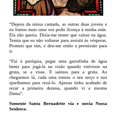
“Depois da missa cantada, as outras duas jovens e
eu fomos mais uma vez pedir licença à minha mãe.
Ela não queria. Dizia-me temer que caísse na água.
Temia que eu não voltasse para assistir às vésperas.
Prometi que sim, e deu-me então a permissão para
ir.
“Fui à paróquia, pegar uma garrafinha de água
benta para jogá-la na visão quando estivesse na
gruta, se a visse. E saímos para a gruta. Ao
chegarmos lá, cada uma tomou o seu terço e nos
ajoelhamos para rezá-lo. Apenas tinha acabado de
rezar a primeira dezena, quando vi a mesma
Dama”.
Somente Santa Bernadette via e ouvia Nossa
Senhora.