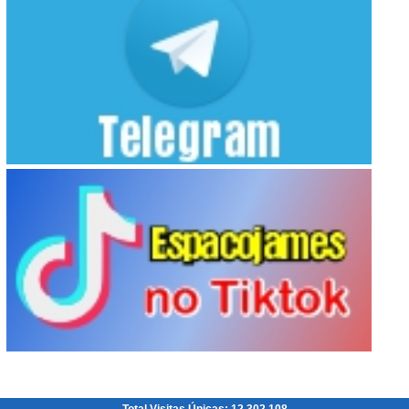
Total Visitas Únicas: 12.302.108