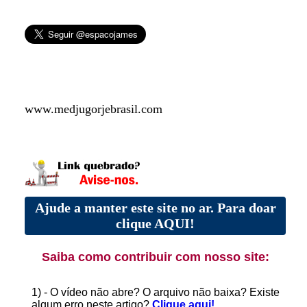
www.medjugorjebrasil.com
Ajude a manter este site no ar. Para doar
clique AQUI!
Saiba como contribuir com nosso site:
1) - O vídeo não abre? O arquivo não baixa? Existe
algum erro neste artigo?
Clique aqui!