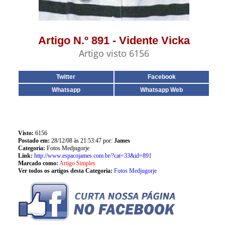
Artigo N.º 891 - Vidente Vicka
Artigo visto 6156
Twitter
Facebook
Whatsapp
Whatsapp Web
Visto:
6156
Postado em:
28/12/08 às 21:53:47 por:
James
Categoria:
Fotos Medjugorje
Link:
http://www.espacojames.com.br/?cat=33&id=891
Marcado como:
Artigo Simples
Ver todos os artigos desta Categoria:
Fotos Medjugorje