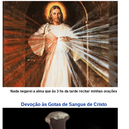
Nada negarei a alma que às 3 hs da tarde recitar minhas orações
Devoção às Gotas de Sangue de Cristo