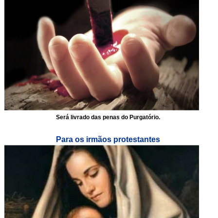
Será livrado das penas do Purgatório.
Para os irmãos protestantes