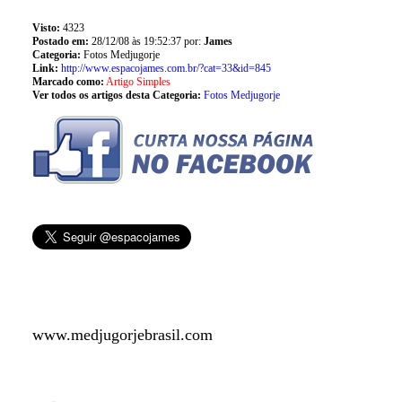
Visto:
4323
Postado em:
28/12/08 às 19:52:37 por:
James
Categoria:
Fotos Medjugorje
Link:
http://www.espacojames.com.br/?cat=33&id=845
Marcado como:
Artigo Simples
Ver todos os artigos desta Categoria:
Fotos Medjugorje
www.medjugorjebrasil.com