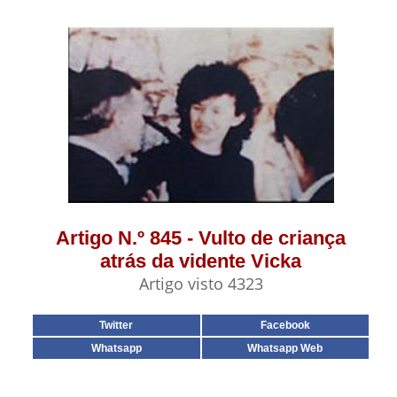
Artigo N.º 845 - Vulto de criança
atrás da vidente Vicka
Artigo visto 4323
Twitter
Facebook
Whatsapp
Whatsapp Web