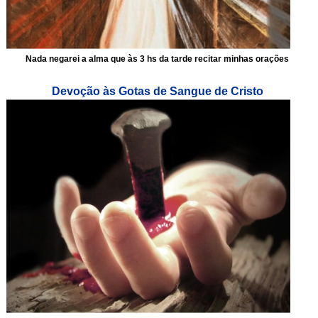
Nada negarei a alma que às 3 hs da tarde recitar minhas orações
Devoção às Gotas de Sangue de Cristo