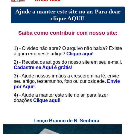
Ajude a manter este site no ar. Para doar
clique AQUI!
Saiba como contribuir com nosso site:
1) - O vídeo não abre? O arquivo não baixa? Existe
algum erro neste artigo?
Clique aqui!
2) - Receba os artigos do nosso site em seu e-mail.
Cadastre-se Aqui é grátis!
3) - Ajude nossos irmãos a crescerem na fé, envie
seu artigo, testemunho, foto ou curiosidade.
Envie
por Aqui!
4) - Ajude a manter este site no ar, para fazer
doações
Clique aqui!
Lenço Branco de N. Senhora