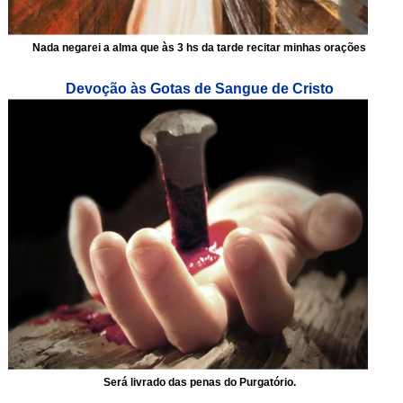
Nada negarei a alma que às 3 hs da tarde recitar minhas orações
Devoção às Gotas de Sangue de Cristo
Será livrado das penas do Purgatório.