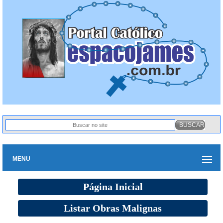
MENU
Página Inicial
Listar Obras Malignas