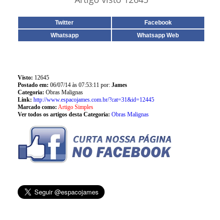
Twitter
Facebook
Whatsapp
Whatsapp Web
Visto:
12645
Postado em:
06/07/14 às 07:53:11 por:
James
Categoria:
Obras Malignas
Link:
http://www.espacojames.com.br/?cat=31&id=12445
Marcado como:
Artigo Simples
Ver todos os artigos desta Categoria:
Obras Malignas