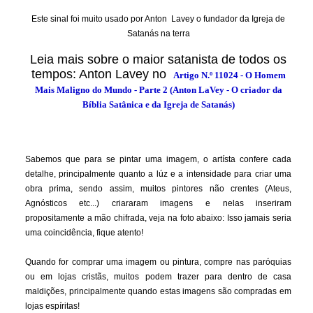
Este sinal foi muito usado por Anton Lavey o fundador da Igreja de
Satanás na terra
Leia mais sobre o maior satanista de todos os
tempos: Anton Lavey no
Artigo N.º
11024
- O Homem
Mais Maligno do Mundo - Parte 2 (Anton LaVey - O criador da
Bíblia Satânica e da Igreja de Satanás)
Sabemos que para se pintar uma imagem, o artísta confere cada
detalhe, principalmente quanto a lúz e a intensidade para criar uma
obra prima, sendo assim, muitos pintores não crentes (Ateus,
Agnósticos etc...) criararam imagens e nelas inseriram
propositamente a mão chifrada, veja na foto abaixo: Isso jamais seria
uma coincidência, fique atento!
Quando for comprar uma imagem ou pintura, compre nas paróquias
ou em lojas cristãs, muitos podem trazer para dentro de casa
maldições, principalmente quando estas imagens são compradas em
lojas espíritas!