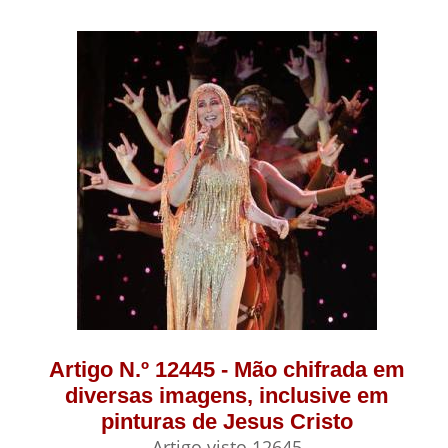
Artigo N.º 12445 - Mão chifrada em
diversas imagens, inclusive em
pinturas de Jesus Cristo
Artigo visto 12645