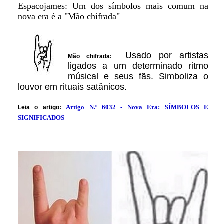
Espacojames: Um dos símbolos mais comum na
nova era é a "Mão chifrada"
Usado por artistas
Mão chifrada:
ligados a um determinado ritmo
músical e seus fãs. Simboliza o
louvor em rituais satânicos.
Artigo N.º
6032
- Nova Era: SÍMBOLOS E
Leia o artigo:
SIGNIFICADOS