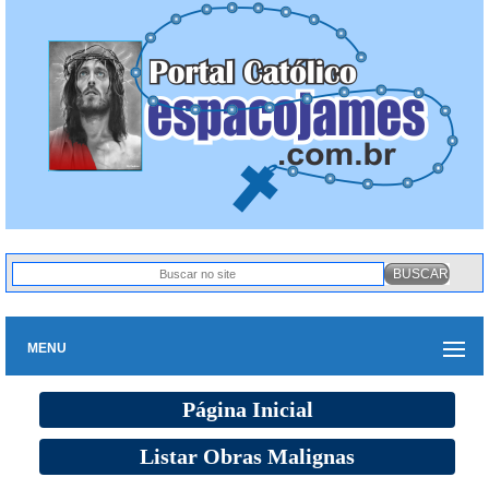
MENU
Página Inicial
Listar Obras Malignas