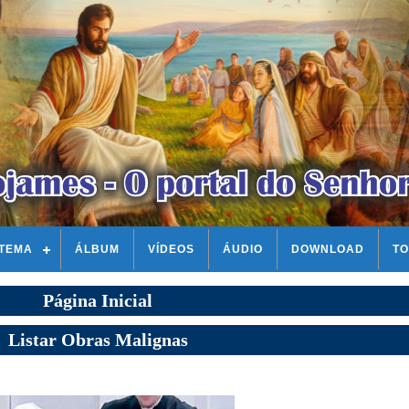
STEMA
ÁLBUM
VÍDEOS
ÁUDIO
DOWNLOAD
TO
Página Inicial
Listar Obras Malignas