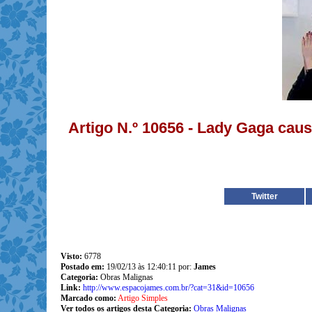
Artigo N.º 10656 - Lady Gaga cau
Twitter
Visto:
6778
Postado em:
19/02/13 às 12:40:11 por:
James
Categoria:
Obras Malignas
Link:
http://www.espacojames.com.br/?cat=31&id=10656
Marcado como:
Artigo Simples
Ver todos os artigos desta Categoria:
Obras Malignas