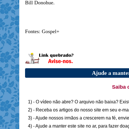
Bill Donohue.
Fontes: Gospel+
Ajude a manter
Saiba 
1) - O vídeo não abre? O arquivo não baixa? Exis
2) - Receba os artigos do nosso site em seu e-ma
3) - Ajude nossos irmãos a crescerem na fé, envie
4) - Ajude a manter este site no ar, para fazer do