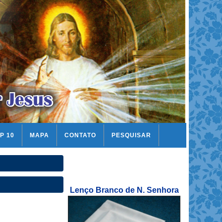
P 10
MAPA
CONTATO
PESQUISAR
Lenço Branco de N. Senhora