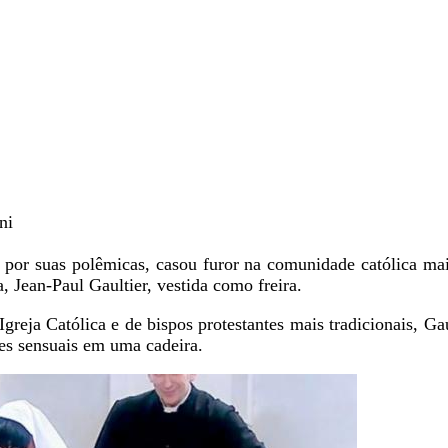
ni
 por suas polêmicas, casou furor na comunidade católica ma
a, Jean-Paul Gaultier, vestida como freira.
 Igreja Católica e de bispos protestantes mais tradicionais, G
es sensuais em uma cadeira.