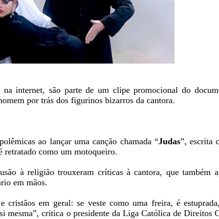
 na internet, são parte de um clipe promocional do docu
homem por trás dos figurinos bizarros da cantora.
 polêmicas ao lançar uma canção chamada “
Judas
”, escrita
 é retratado como um motoqueiro.
são à religião trouxeram críticas à cantora, que também a
ário em mãos.
 e cristãos em geral: se veste como uma freira, é estupra
si mesma”, critica o presidente da Liga Católica de Direitos C