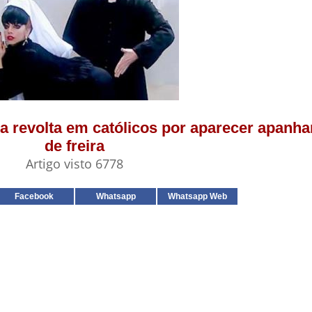
sa revolta em católicos por aparecer apanha
de freira
Artigo visto 6778
Facebook
Whatsapp
Whatsapp Web