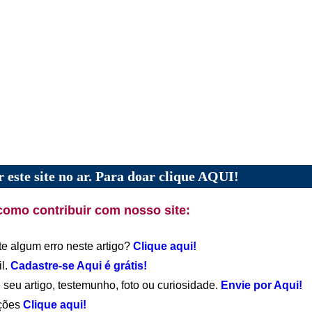
 este site no ar. Para doar clique AQUI!
como contribuir com nosso site:
te algum erro neste artigo?
Clique aqui!
il.
Cadastre-se Aqui é grátis!
 seu artigo, testemunho, foto ou curiosidade.
Envie por Aqui!
ações
Clique aqui!