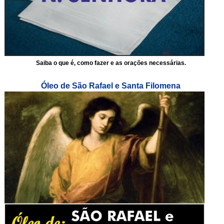
Saiba o que é, como fazer e as orações necessárias.
Óleo de São Rafael e Santa Filomena