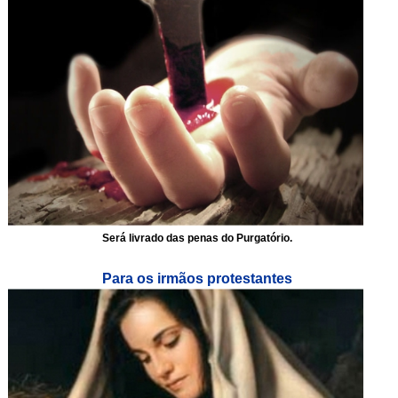
Será livrado das penas do Purgatório.
Para os irmãos protestantes