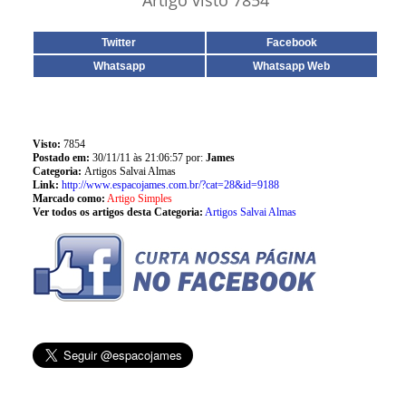
Artigo visto 7854
Twitter
Facebook
Whatsapp
Whatsapp Web
Visto:
7854
Postado em:
30/11/11 às 21:06:57 por:
James
Categoria:
Artigos Salvai Almas
Link:
http://www.espacojames.com.br/?cat=28&id=9188
Marcado como:
Artigo Simples
Ver todos os artigos desta Categoria:
Artigos Salvai Almas