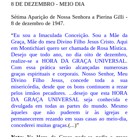
8 DE DEZEMBRO - MEIO DIA
Sétima Aparição de Nossa Senhora a Pierina Gilli -
8 de dezembro de 1947.
“
Eu sou a Imaculada Conceição. Sou a Mãe da
Graça, Mãe do meu Divino Filho Jesus Cristo. Aqui
em Montichiari quero ser chamada de Rosa Mística.
Desejo que todo ano, no dia oito de dezembro,
realize-se a HORA DA GRAÇA UNIVERSAL.
Com essa prática serão alcançadas numerosas
graças espirituais e corporais. Nosso Senhor, Meu
Divino Filho Jesus, concede toda a sua
misericórdia, desde que os bons continuem a rezar
pelos irmãos pecadores. ...desejo que esta HORA
DA GRAÇA UNIVERSAL seja conhecida e
divulgada em todas as partes do mundo. Mesmo
àqueles que não puderem ir às igrejas e
permanecerem rezando em suas casas ao meio-dia,
concederei muitas graças
.(...)”