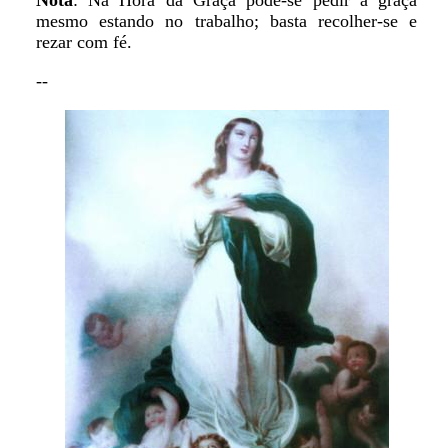
Nota
: Na Hora da Graça pode-se pedir a graça
mesmo estando no trabalho; basta recolher-se e
rezar com fé.
--