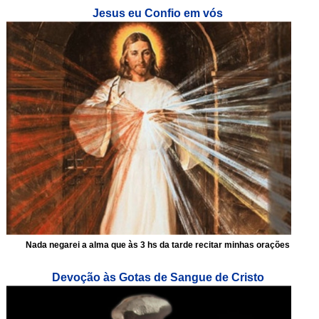
Jesus eu Confio em vós
Nada negarei a alma que às 3 hs da tarde recitar minhas orações
Devoção às Gotas de Sangue de Cristo