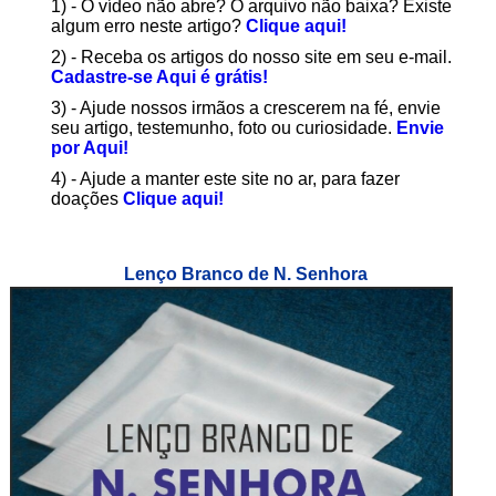
1) - O vídeo não abre? O arquivo não baixa? Existe
algum erro neste artigo?
Clique aqui!
2) - Receba os artigos do nosso site em seu e-mail.
Cadastre-se Aqui é grátis!
3) - Ajude nossos irmãos a crescerem na fé, envie
seu artigo, testemunho, foto ou curiosidade.
Envie
por Aqui!
4) - Ajude a manter este site no ar, para fazer
doações
Clique aqui!
Lenço Branco de N. Senhora