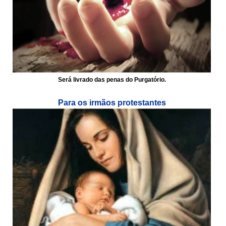
Será livrado das penas do Purgatório.
Para os irmãos protestantes