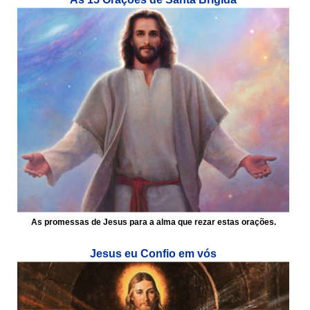
As promessas de Jesus para a alma que rezar estas orações.
Jesus eu Confio em vós