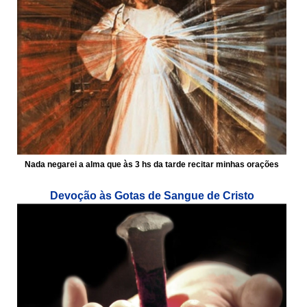
Nada negarei a alma que às 3 hs da tarde recitar minhas orações
Devoção às Gotas de Sangue de Cristo