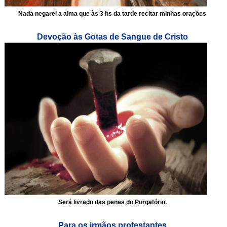
Nada negarei a alma que às 3 hs da tarde recitar minhas orações
Devoção às Gotas de Sangue de Cristo
Será livrado das penas do Purgatório.
Para os irmãos protestantes