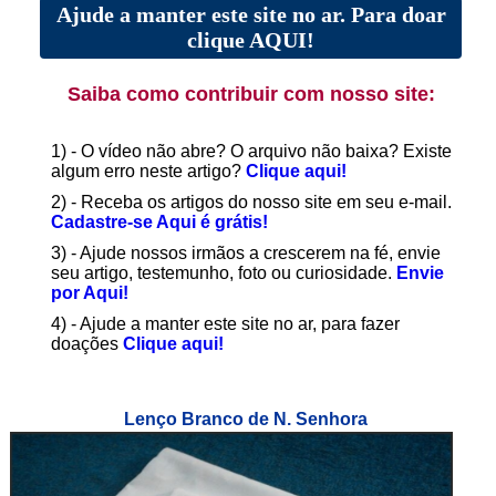
Ajude a manter este site no ar. Para doar
clique AQUI!
Saiba como contribuir com nosso site:
1) - O vídeo não abre? O arquivo não baixa? Existe
algum erro neste artigo?
Clique aqui!
2) - Receba os artigos do nosso site em seu e-mail.
Cadastre-se Aqui é grátis!
3) - Ajude nossos irmãos a crescerem na fé, envie
seu artigo, testemunho, foto ou curiosidade.
Envie
por Aqui!
4) - Ajude a manter este site no ar, para fazer
doações
Clique aqui!
Lenço Branco de N. Senhora