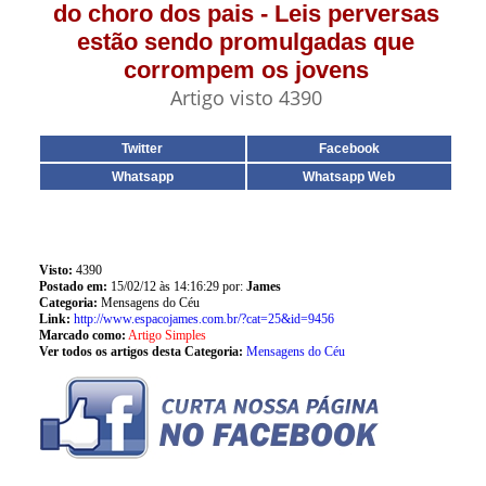
do choro dos pais - Leis perversas
estão sendo promulgadas que
corrompem os jovens
Artigo visto 4390
Twitter
Facebook
Whatsapp
Whatsapp Web
Visto:
4390
Postado em:
15/02/12 às 14:16:29 por:
James
Categoria:
Mensagens do Céu
Link:
http://www.espacojames.com.br/?cat=25&id=9456
Marcado como:
Artigo Simples
Ver todos os artigos desta Categoria:
Mensagens do Céu