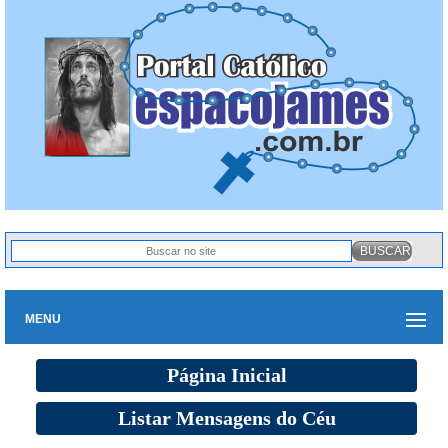
MENU
Página Inicial
Listar Mensagens do Céu