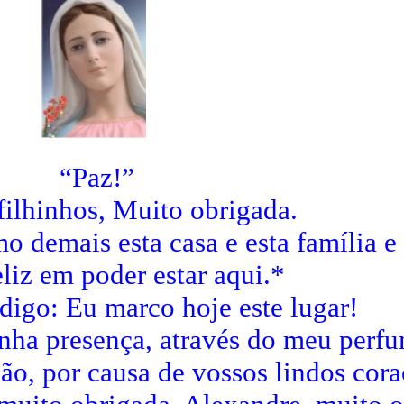
“Paz!”
ilhinhos, Muito obrigada.
o demais esta casa e esta família e
liz em poder estar aqui.*
 digo: Eu marco hoje este lugar!
inha presença, através do meu perf
ão, por causa de vossos lindos cora