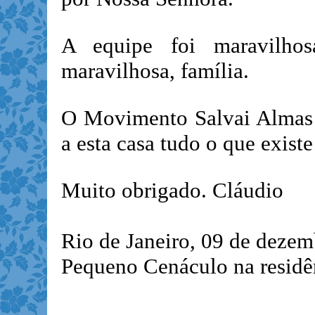
A equipe foi maravilho
maravilhosa, família.
O Movimento Salvai Almas 
a esta casa tudo o que exis
Muito obrigado. Cláudio
Rio de Janeiro, 09 de deze
Pequeno Cenáculo na residên