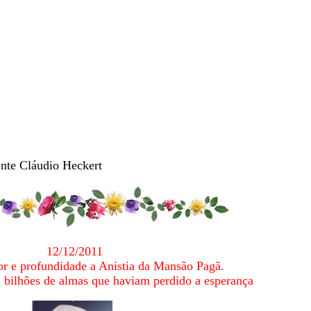
nte Cláudio Heckert
12/12/2011
r e profundidade a Anistia da Mansão Pagã.
rá bilhões de almas que haviam perdido a esperança