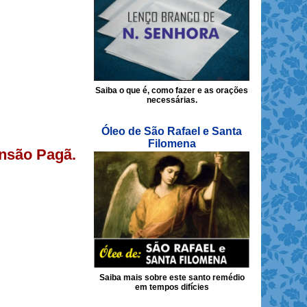
Saiba o que é, como fazer e as orações
necessárias.
Óleo de São Rafael e Santa
Filomena
ansão Pagã.
Saiba mais sobre este santo remédio
em tempos difícies