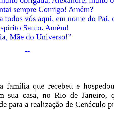
 muito obrigada, Alexandre, muito 
ntai sempre Comigo! Amém?
a todos vós aqui, em nome do Pai, 
spírito Santo. Amém!
ia, Mãe do Universo!”
--
da família que recebeu e hospedo
m sua casa, no Rio de Janeiro, 
ade para a realização de Cenáculo 