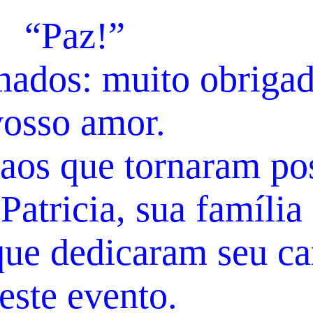
“Paz!”
mados: muito obrigad
vosso amor.
aos que tornaram po
Patricia, sua família 
que dedicaram seu ca
 este evento.