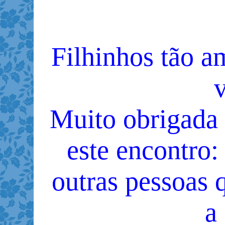
Filhinhos tão a
Muito obrigada 
este encontro: 
outras pessoas 
a