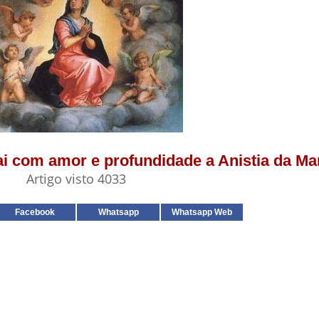
ezai com amor e profundidade a Anistia da M
Artigo visto 4033
Facebook
Whatsapp
Whatsapp Web