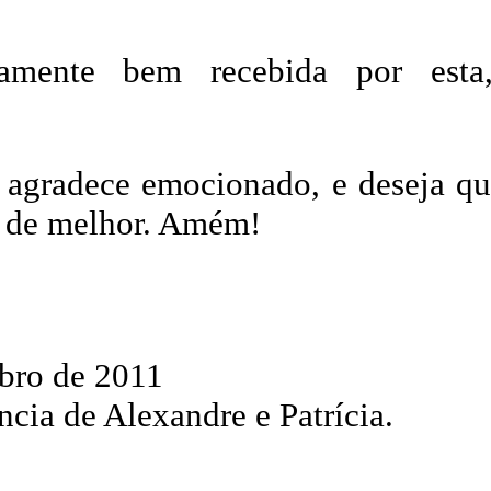
samente bem recebida por est
agradece emocionado, e deseja q
te de melhor. Amém!
mbro de 2011
cia de Alexandre e Patrícia.