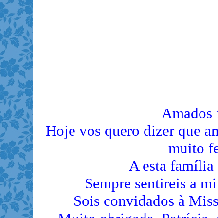
Amados f
Hoje vos quero dizer que am
muito fe
A esta família
Sempre sentireis a m
Sois convidados à Miss