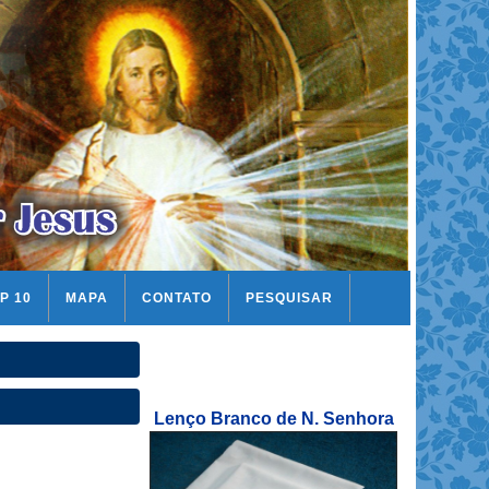
P 10
MAPA
CONTATO
PESQUISAR
Lenço Branco de N. Senhora