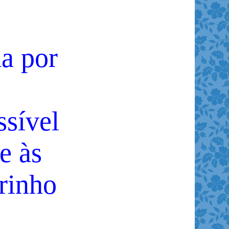
a por
ssível
e às
rinho