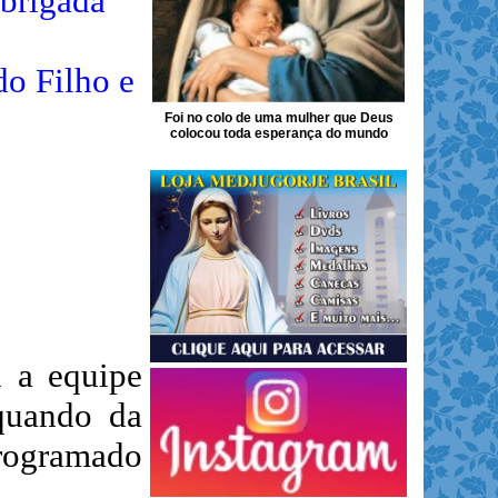
obrigada
do Filho e
Foi no colo de uma mulher que Deus
colocou toda esperança do mundo
u a equipe
quando da
programado