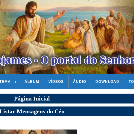
STEMA
ÁLBUM
VÍDEOS
ÁUDIO
DOWNLOAD
TO
Página Inicial
Listar Mensagens do Céu