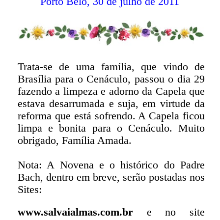
Porto Belo, 30 de julho de 2011
Trata-se de uma família, que vindo de
Brasília para o Cenáculo, passou o dia 29
fazendo a limpeza e adorno da Capela que
estava desarrumada e suja, em virtude da
reforma que está sofrendo. A Capela ficou
limpa e bonita para o Cenáculo. Muito
obrigado, Família Amada.
Nota: A Novena e o histórico do Padre
Bach, dentro em breve, serão postadas nos
Sites:
www.salvaialmas.com.br
e no site