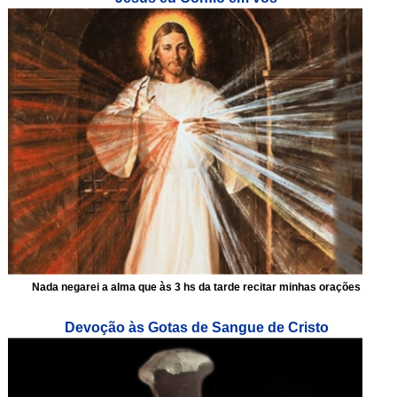
Nada negarei a alma que às 3 hs da tarde recitar minhas orações
Devoção às Gotas de Sangue de Cristo