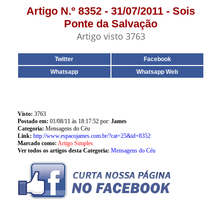
Artigo N.º 8352 - 31/07/2011 - Sois
Ponte da Salvação
Artigo visto 3763
Twitter
Facebook
Whatsapp
Whatsapp Web
Visto:
3763
Postado em:
01/08/11 às 18:17:52 por:
James
Categoria:
Mensagens do Céu
Link:
http://www.espacojames.com.br/?cat=25&id=8352
Marcado como:
Artigo Simples
Ver todos os artigos desta Categoria:
Mensagens do Céu