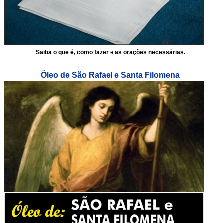
Saiba o que é, como fazer e as orações necessárias.
Óleo de São Rafael e Santa Filomena