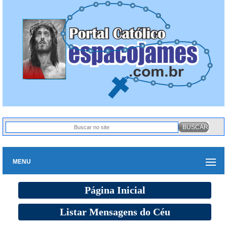
MENU
Página Inicial
Listar Mensagens do Céu