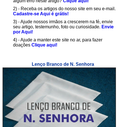
algum erro neste artigo?
Clique aqui!
2) - Receba os artigos do nosso site em seu e-mail.
Cadastre-se Aqui é grátis!
3) - Ajude nossos irmãos a crescerem na fé, envie
seu artigo, testemunho, foto ou curiosidade.
Envie
por Aqui!
4) - Ajude a manter este site no ar, para fazer
doações
Clique aqui!
Lenço Branco de N. Senhora