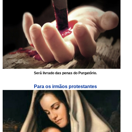
Será livrado das penas do Purgatório.
Para os irmãos protestantes