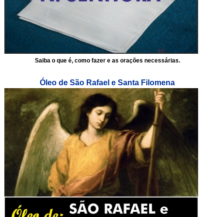
Saiba o que é, como fazer e as orações necessárias.
Óleo de São Rafael e Santa Filomena