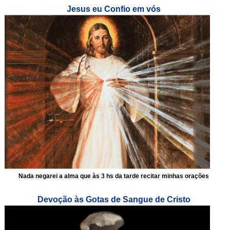
Jesus eu Confio em vós
Nada negarei a alma que às 3 hs da tarde recitar minhas orações
Devoção às Gotas de Sangue de Cristo