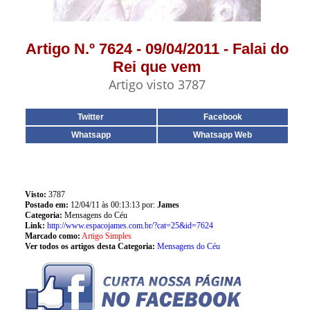
Artigo N.º 7624 - 09/04/2011 - Falai do
Rei que vem
Artigo visto 3787
Twitter
Facebook
Whatsapp
Whatsapp Web
Visto:
3787
Postado em:
12/04/11 às 00:13:13 por:
James
Categoria:
Mensagens do Céu
Link:
http://www.espacojames.com.br/?cat=25&id=7624
Marcado como:
Artigo Simples
Ver todos os artigos desta Categoria:
Mensagens do Céu