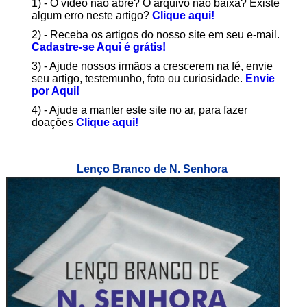
1) - O vídeo não abre? O arquivo não baixa? Existe
algum erro neste artigo?
Clique aqui!
2) - Receba os artigos do nosso site em seu e-mail.
Cadastre-se Aqui é grátis!
3) - Ajude nossos irmãos a crescerem na fé, envie
seu artigo, testemunho, foto ou curiosidade.
Envie
por Aqui!
4) - Ajude a manter este site no ar, para fazer
doações
Clique aqui!
Lenço Branco de N. Senhora