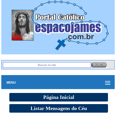
MENU
Página Inicial
Listar Mensagens do Céu