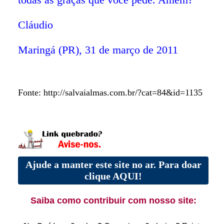
todas as graças que você pede. Amém?
Cláudio
Maringá (PR), 31 de março de 2011
Fonte: http://salvaialmas.com.br/?cat=84&id=1135
Ajude a manter este site no ar. Para doar
clique AQUI!
Saiba como contribuir com nosso site: