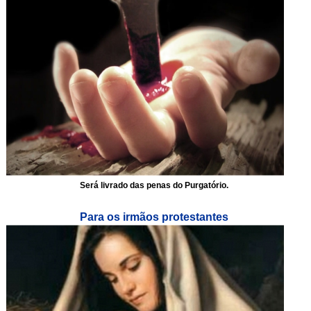
Será livrado das penas do Purgatório.
Para os irmãos protestantes