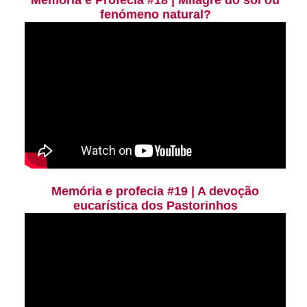
Memória e Profecia #18 | Milagre do sol ou
fenómeno natural?
Memória e profecia #19 | A devoção
eucarística dos Pastorinhos