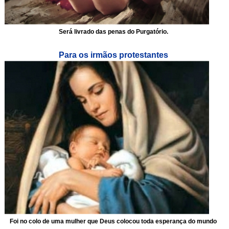
Será livrado das penas do Purgatório.
Para os irmãos protestantes
Foi no colo de uma mulher que Deus colocou toda esperança do mundo