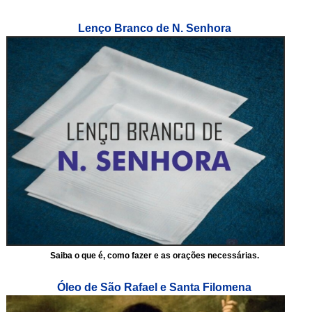
Lenço Branco de N. Senhora
Saiba o que é, como fazer e as orações necessárias.
Óleo de São Rafael e Santa Filomena