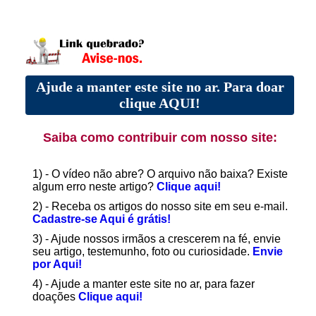
Ajude a manter este site no ar. Para doar
clique AQUI!
Saiba como contribuir com nosso site:
1) - O vídeo não abre? O arquivo não baixa? Existe
algum erro neste artigo?
Clique aqui!
2) - Receba os artigos do nosso site em seu e-mail.
Cadastre-se Aqui é grátis!
3) - Ajude nossos irmãos a crescerem na fé, envie
seu artigo, testemunho, foto ou curiosidade.
Envie
por Aqui!
4) - Ajude a manter este site no ar, para fazer
doações
Clique aqui!