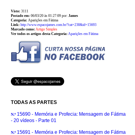
Visto:
3111
Postado em:
06/03/20 às 01:27:09 por:
James
Categoria:
Aparições em Fátima
Link:
http://www.espacojames.com.br/?cat=238&id=15693
Marcado como:
Artigo Simples
Ver todos os artigos desta Categoria:
Aparições em Fátima
TODAS AS PARTES
15690 - Memória e Profecia: Mensagem de Fátima
N.º
- 20 vídeos - Parte 01
15691 - Memória e Profecia: Mensagem de Fátima
N.º