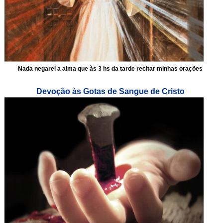
Nada negarei a alma que às 3 hs da tarde recitar minhas orações
Devoção às Gotas de Sangue de Cristo