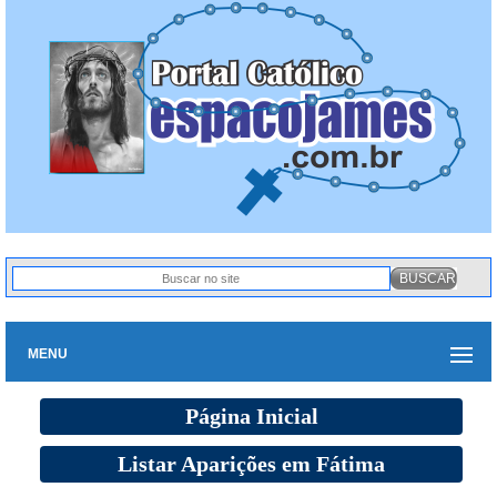
MENU
Página Inicial
Listar Aparições em Fátima