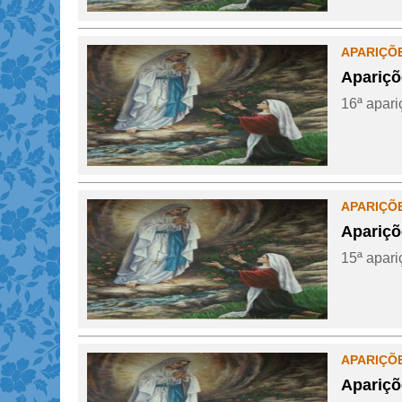
APARIÇÕ
Apariçõ
16ª apari
APARIÇÕ
Apariçõ
15ª apari
APARIÇÕ
Apariçõ