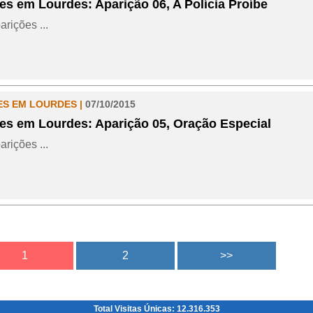
es em Lourdes: Aparição 06, A Polícia Proíbe
arições ...
ES EM LOURDES |
07/10/2015
es em Lourdes: Aparição 05, Oração Especial
arições ...
Total Visitas Únicas: 12.316.353