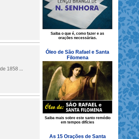
Saiba o que é, como fazer e as
orações necessárias.
Óleo de São Rafael e Santa
Filomena
de 1858 ...
Saiba mais sobre este santo remédio
em tempos difícies
As 15 Orações de Santa