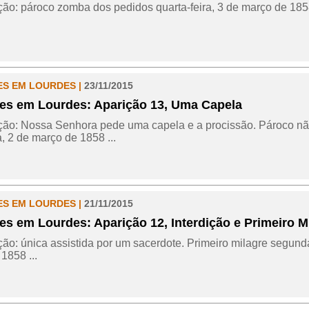
ção: pároco zomba dos pedidos quarta-feira, 3 de março de 1858
ES EM LOURDES |
23/11/2015
es em Lourdes: Aparição 13, Uma Capela
ção: Nossa Senhora pede uma capela e a procissão. Pároco nã
a, 2 de março de 1858 ...
ES EM LOURDES |
21/11/2015
es em Lourdes: Aparição 12, Interdição e Primeiro M
ção: única assistida por um sacerdote. Primeiro milagre segunda
1858 ...