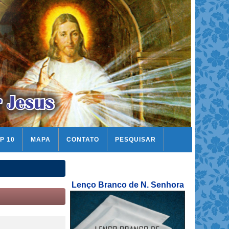
P 10
MAPA
CONTATO
PESQUISAR
Lenço Branco de N. Senhora