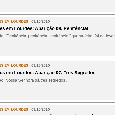
ES EM LOURDES |
09/10/2015
es em Lourdes: Aparição 08, Penitência!
o: “Penitência, penitência, penitência!” quarta-feira, 24 de fever
ES EM LOURDES |
09/10/2015
es em Lourdes: Aparição 07, Três Segredos
ão: Nossa Senhora dá três segredos ...
ES EM LOURDES |
09/10/2015