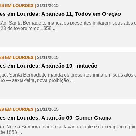
ES EM LOURDES |
21/11/2015
es em Lourdes: Aparição 11, Todos em Oração
ção: Santa Bernadette manda os presentes imitarem seus atos 
28 de fevereiro de 1858 ...
ES EM LOURDES |
21/11/2015
es em Lourdes: Aparição 10, Imitação
ção: Santa Bernadette manda os presentes imitarem seus atos 
ro — sexta-feira, nova proibição ...
ES EM LOURDES |
21/11/2015
es em Lourdes: Aparição 09, Comer Grama
ão: Nossa Senhora manda se lavar na fonte e comer grama quint
de 1858 ...