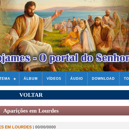
STEMA
ÁLBUM
VÍDEOS
ÁUDIO
DOWNLOAD
TO
VOLTAR
Aparições em Lourdes
ES EM LOURDES |
00/00/0000