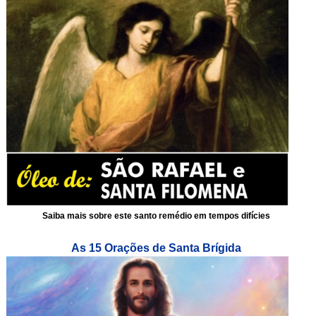
Saiba mais sobre este santo remédio em tempos difícies
As 15 Orações de Santa Brígida