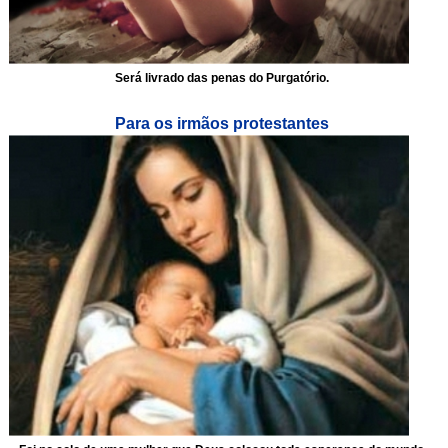
Será livrado das penas do Purgatório.
Para os irmãos protestantes