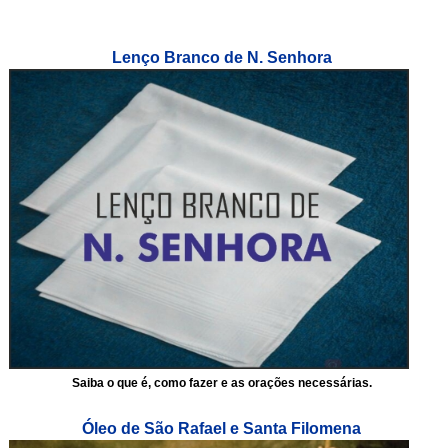
Lenço Branco de N. Senhora
Saiba o que é, como fazer e as orações necessárias.
Óleo de São Rafael e Santa Filomena