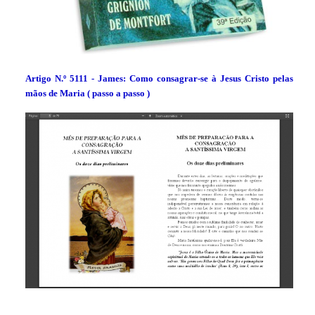
Artigo N.º
5111
- James: Como consagrar-se à Jesus Cristo pelas
mãos de Maria ( passo a passo )