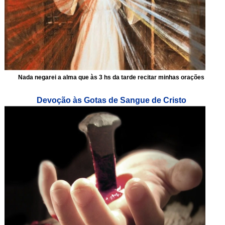
Nada negarei a alma que às 3 hs da tarde recitar minhas orações
Devoção às Gotas de Sangue de Cristo