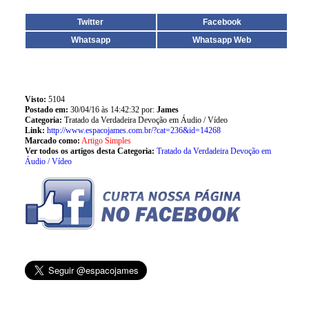
Twitter
Facebook
Whatsapp
Whatsapp Web
Visto:
5104
Postado em:
30/04/16 às 14:42:32 por:
James
Categoria:
Tratado da Verdadeira Devoção em Áudio / Vídeo
Link:
http://www.espacojames.com.br/?cat=236&id=14268
Marcado como:
Artigo Simples
Ver todos os artigos desta Categoria:
Tratado da Verdadeira Devoção em
Áudio / Vídeo