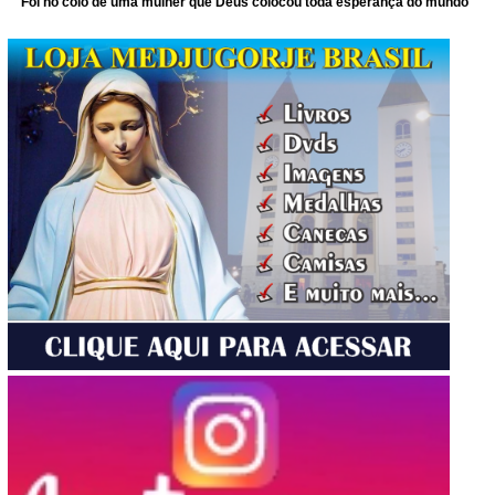
Foi no colo de uma mulher que Deus colocou toda esperança do mundo