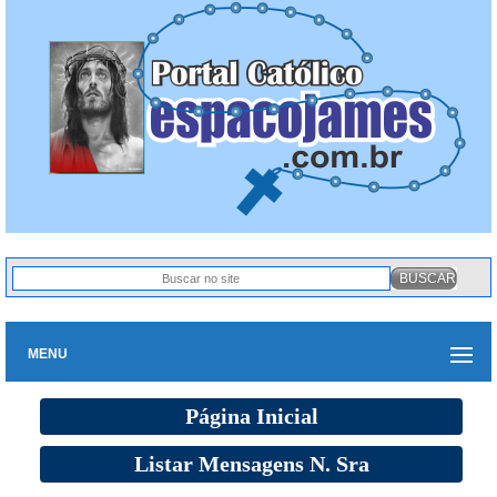
MENU
Página Inicial
Listar Mensagens N. Sra