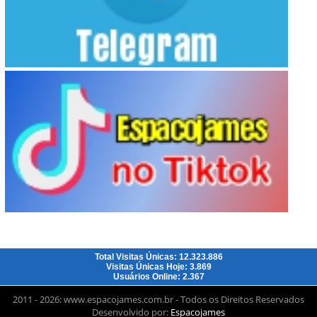
Total Visitas Únicas: 12.323.886
Visitas Únicas Hoje: 3.869
Usuários Online: 2.367
2011 - 2026: www.espacojames.com.br - Todos os Direitos Reservados
Desenvolvido por:
Espacojames