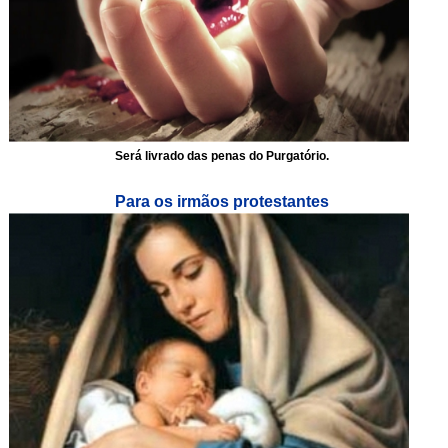
Será livrado das penas do Purgatório.
Para os irmãos protestantes