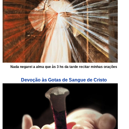
Nada negarei a alma que às 3 hs da tarde recitar minhas orações
Devoção às Gotas de Sangue de Cristo