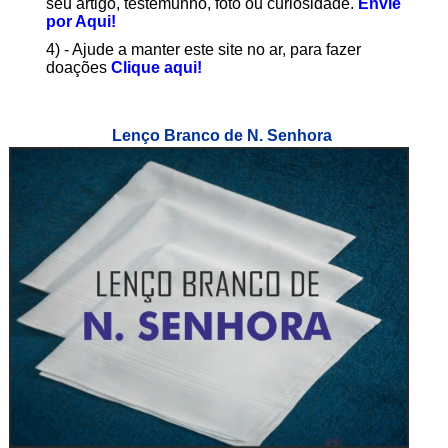
seu artigo, testemunho, foto ou curiosidade.
Envie
por Aqui!
4) - Ajude a manter este site no ar, para fazer
doações
Clique aqui!
Lenço Branco de N. Senhora