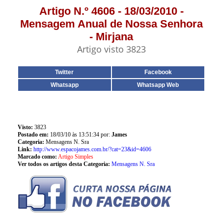
Artigo N.º 4606 - 18/03/2010 -
Mensagem Anual de Nossa Senhora
- Mirjana
Artigo visto 3823
Twitter
Facebook
Whatsapp
Whatsapp Web
Visto:
3823
Postado em:
18/03/10 às 13:51:34 por:
James
Categoria:
Mensagens N. Sra
Link:
http://www.espacojames.com.br/?cat=23&id=4606
Marcado como:
Artigo Simples
Ver todos os artigos desta Categoria:
Mensagens N. Sra