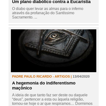
Um plano diabólico contra a Eucaristia
O diabo quer levar as almas para o inferno
através da profanação do Santíssimo
Sacramento. ...
PADRE PAULO RICARDO - ARTIGOS |
13/04/2020
A hegemonia do indiferentismo
maçônico
A ideia de que tanto faz ser deste ou daquele
“deus”, pertencer a esta ou àquela religião,
tornou-se hoje o ar que respiramos… Dormimos