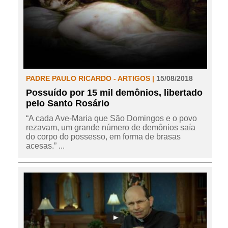
PADRE PAULO RICARDO - ARTIGOS |
15/08/2018
Possuído por 15 mil demônios, libertado
pelo Santo Rosário
“A cada Ave-Maria que São Domingos e o povo
rezavam, um grande número de demônios saía
do corpo do possesso, em forma de brasas
acesas.” ...