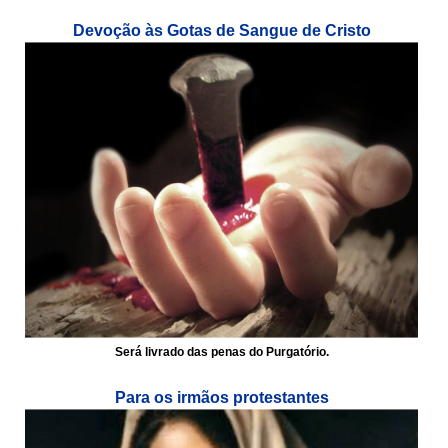
Devoção às Gotas de Sangue de Cristo
Será livrado das penas do Purgatório.
Para os irmãos protestantes