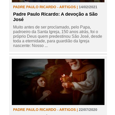
PADRE PAULO RICARDO - ARTIGOS |
14/02/2021
Padre Paulo Ricardo: A devoção a São
José
Muito antes de ser proclamado, pelo Papa,
padroeiro da Santa Igreja, 150 anos atrás, foi o
próprio Deus quem predestinou São José, desde
toda a eternidade, para guardião da Igreja
nascente: Nosso ...
PADRE PAULO RICARDO - ARTIGOS |
22/07/2020