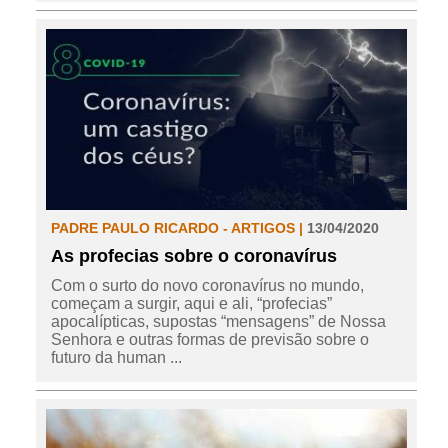
PADRE PAULO RICARDO - ARTIGOS |
13/04/2020
As profecias sobre o coronavírus
Com o surto do novo coronavírus no mundo,
começam a surgir, aqui e ali, “profecias”
apocalípticas, supostas “mensagens” de Nossa
Senhora e outras formas de previsão sobre o
futuro da human ...