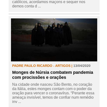
católicos, acordamos maçons e sequer nos
demos conta d ...
PADRE PAULO RICARDO - ARTIGOS |
13/04/2020
Monges de Núrsia combatem pandemia
com procissões e orações
Na cidade onde nasceu São Bento, no coração
da Itália, estes monges contam com o poder da
oração para vencer o coronavírus. “Perante essa
ameaça invisível, temos de confiar num remédio
inv ...