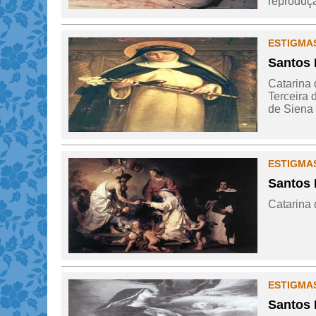
reproduçã
ESTIGMAS
Santos 
Catarina 
Terceira 
de Siena 
ESTIGMAS
Santos 
Catarina d
ESTIGMAS
Santos 