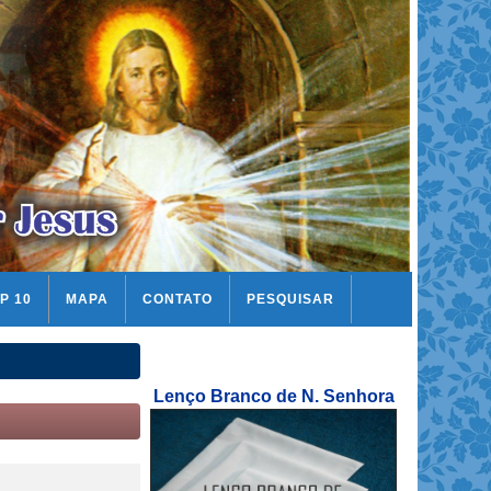
P 10
MAPA
CONTATO
PESQUISAR
Lenço Branco de N. Senhora