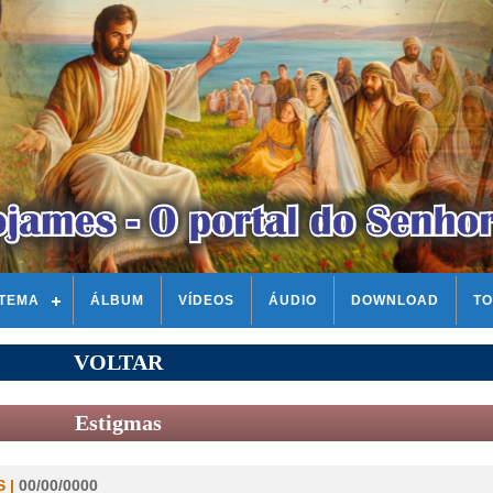
STEMA
ÁLBUM
VÍDEOS
ÁUDIO
DOWNLOAD
TO
VOLTAR
Estigmas
 |
00/00/0000