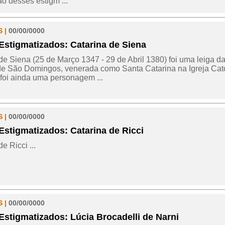
o desses estigm ...
 |
00/00/0000
Estigmatizados: Catarina de Siena
de Siena (25 de Março 1347 - 29 de Abril 1380) foi uma leiga 
de São Domingos, venerada como Santa Catarina na Igreja Cató
foi ainda uma personagem ...
 |
00/00/0000
Estigmatizados: Catarina de Ricci
e Ricci ...
 |
00/00/0000
Estigmatizados: Lúcia Brocadelli de Narni