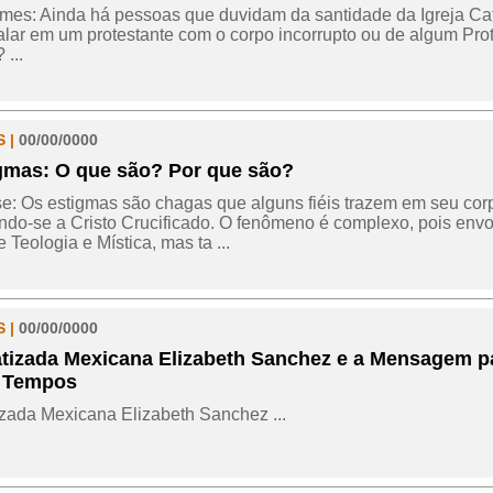
mes: Ainda há pessoas que duvidam da santidade da Igreja Ca
falar em um protestante com o corpo incorrupto ou de algum Pro
 ...
 |
00/00/0000
gmas: O que são? Por que são?
e: Os estigmas são chagas que alguns fiéis trazem em seu cor
ndo-se a Cristo Crucificado. O fenômeno é complexo, pois env
 Teologia e Mística, mas ta ...
 |
00/00/0000
tizada Mexicana Elizabeth Sanchez e a Mensagem p
 Tempos
zada Mexicana Elizabeth Sanchez ...