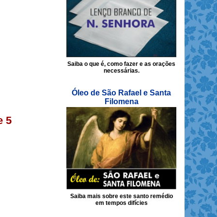
Saiba o que é, como fazer e as orações
necessárias.
Óleo de São Rafael e Santa
Filomena
e 5
Saiba mais sobre este santo remédio
em tempos difícies