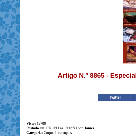
Artigo N.º 8865 - Especia
Twitter
Visto:
12700
Postado em:
05/10/11 às 19:16:53 por:
James
Categoria:
Corpos Incorruptos