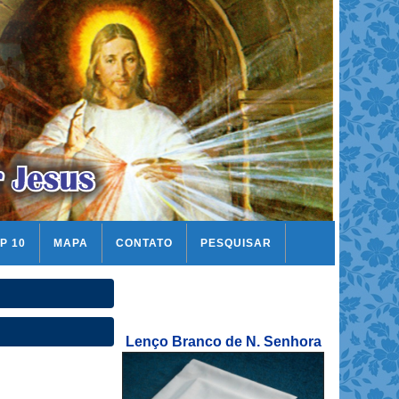
P 10
MAPA
CONTATO
PESQUISAR
Lenço Branco de N. Senhora