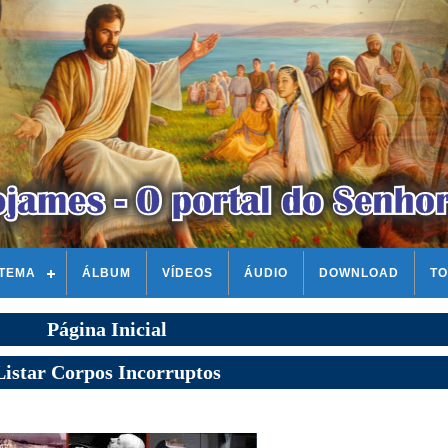
STEMA
ÁLBUM
VÍDEOS
ÁUDIO
DOWNLOAD
TO
Página Inicial
Listar Corpos Incorruptos