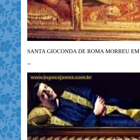
SANTA GIOCONDA DE ROMA MORREU EM 
--