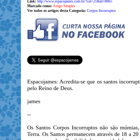
Link:
http://www.espacojames.com.br/?cat=21&id=8865
Marcado como:
Artigo Simples
Ver todos os artigos desta Categoria:
Corpos Incorruptos
Espacojames: Acredita-se que os santos incorrupt
pelo Reino de Deus.
james
--
Os Santos Corpos Incorruptos não são múmias, 
Terra. Os Santos permanecem através de 18 a 20