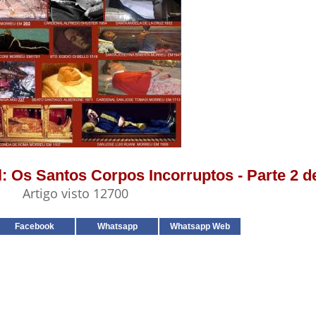
l: Os Santos Corpos Incorruptos - Parte 2 d
Artigo visto 12700
Facebook
Whatsapp
Whatsapp Web