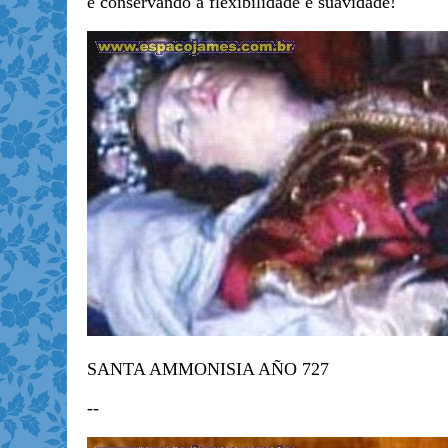
e conservando a flexibilidade e suavidade!
SANTA AMMONISIA AÑO 727
--