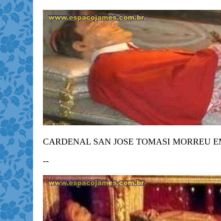
CARDENAL SAN JOSE TOMASI MORREU EM
--