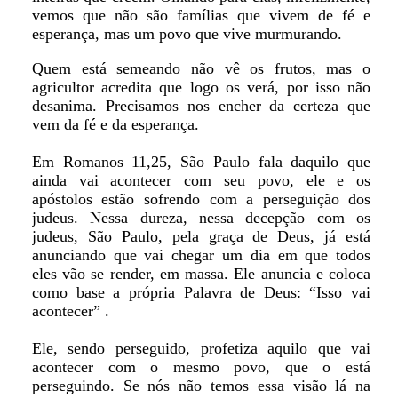
vemos que não são famílias que vivem de fé e
esperança, mas um povo que vive murmurando.
Quem está semeando não vê os frutos, mas o
agricultor acredita que logo os verá, por isso não
desanima. Precisamos nos encher da certeza que
vem da fé e da esperança.
Em Romanos 11,25, São Paulo fala daquilo que
ainda vai acontecer com seu povo, ele e os
apóstolos estão sofrendo com a perseguição dos
judeus. Nessa dureza, nessa decepção com os
judeus, São Paulo, pela graça de Deus, já está
anunciando que vai chegar um dia em que todos
eles vão se render, em massa. Ele anuncia e coloca
como base a própria Palavra de Deus: “Isso vai
acontecer” .
Ele, sendo perseguido, profetiza aquilo que vai
acontecer com o mesmo povo, que o está
perseguindo. Se nós não temos essa visão lá na