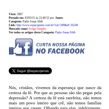
Visto:
2867
Postado em:
03/05/21 às 22:40:52 por:
James
Categoria:
Padre Jonas Abib
Link:
http://www.espacojames.com.br/?cat=209&id=16248
Marcado como:
Artigo Simples
Ver todos os artigos desta Categoria:
Padre Jonas Abib
Nós, cristãos, vivemos da esperança que nasce da
certeza da fé. Por que as pessoas são tão pegas pela
depressão? A certeza da fé está rarefeita, não temos
mais um povo inteiro que crê, não temos famílias
inteiras que creem. Olhando para elas, infelizmente,