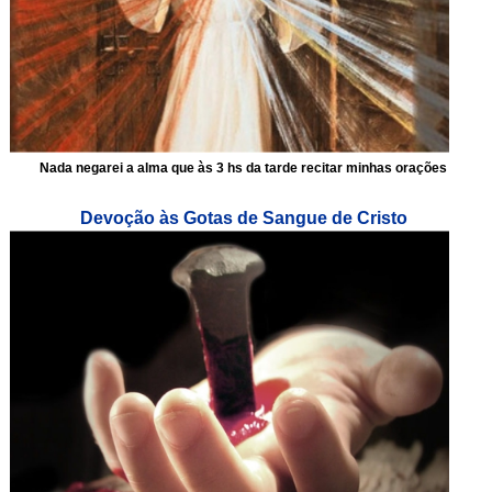
Nada negarei a alma que às 3 hs da tarde recitar minhas orações
Devoção às Gotas de Sangue de Cristo