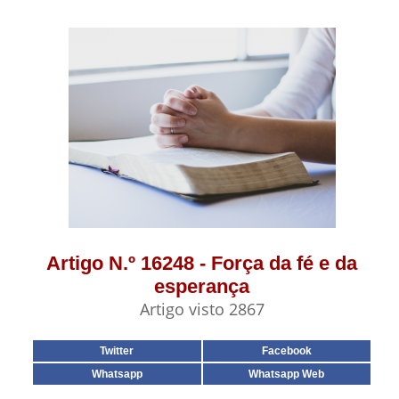
Artigo N.º 16248 - Força da fé e da
esperança
Artigo visto 2867
Twitter
Facebook
Whatsapp
Whatsapp Web