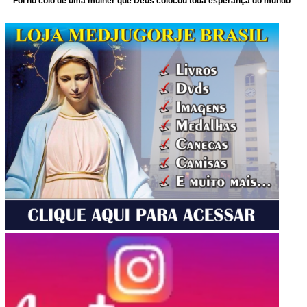
Foi no colo de uma mulher que Deus colocou toda esperança do mundo