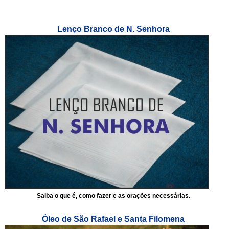
Lenço Branco de N. Senhora
Saiba o que é, como fazer e as orações necessárias.
Óleo de São Rafael e Santa Filomena