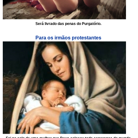
Será livrado das penas do Purgatório.
Para os irmãos protestantes