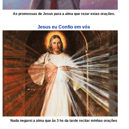
As promessas de Jesus para a alma que rezar estas orações.
Jesus eu Confio em vós
Nada negarei a alma que às 3 hs da tarde recitar minhas orações