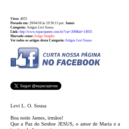
Visto:
4055
Postado em:
29/04/18 às 19:50:13 por:
James
Categoria:
Artigos Levi Sousa
Link:
http://www.espacojames.com.br/?cat=200&id=14935
Marcado como:
Artigo Simples
Ver todos os artigos desta Categoria:
Artigos Levi Sousa
Levi L. O. Sousa
Boa noite James, irmãos!
Que a Paz do Senhor JESUS, o amor de Maria e a