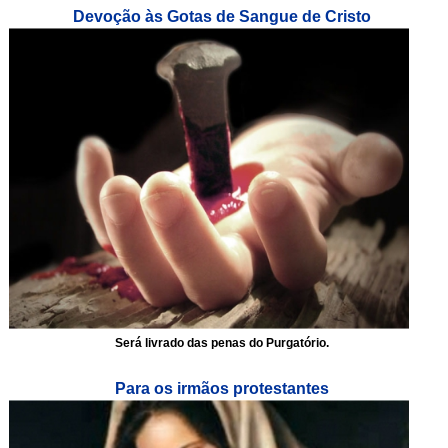
Devoção às Gotas de Sangue de Cristo
Será livrado das penas do Purgatório.
Para os irmãos protestantes