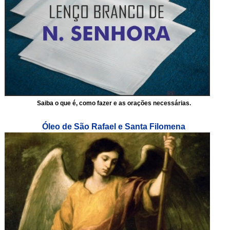
Saiba o que é, como fazer e as orações necessárias.
Óleo de São Rafael e Santa Filomena