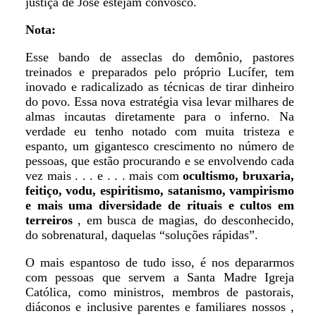
justiça de Jose estejam convosco.
Nota:
Esse bando de asseclas do demônio, pastores
treinados e preparados pelo próprio Lucífer, tem
inovado e radicalizado as técnicas de tirar dinheiro
do povo. Essa nova estratégia visa levar milhares de
almas incautas diretamente para o inferno. Na
verdade eu tenho notado com muita tristeza e
espanto, um gigantesco crescimento no número de
pessoas, que estão procurando e se envolvendo cada
vez mais . . . e . . . mais com
ocultismo, bruxaria,
feitiço, vodu, espiritismo, satanismo, vampirismo
e mais uma diversidade de rituais e cultos em
terreiros
, em busca de magias, do desconhecido,
do sobrenatural, daquelas “soluções rápidas”.
O mais espantoso de tudo isso, é nos depararmos
com pessoas que servem a Santa Madre Igreja
Católica, como ministros, membros de pastorais,
diáconos e inclusive parentes e familiares nossos ,