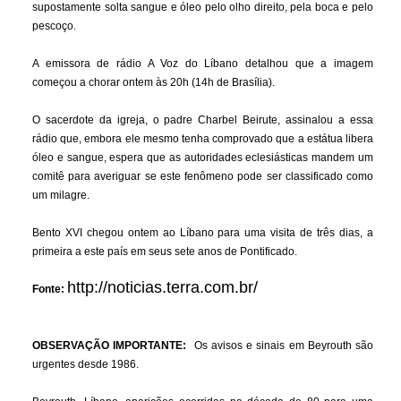
supostamente solta sangue e óleo pelo olho direito, pela boca e pelo
pescoço.
A emissora de rádio A Voz do Líbano detalhou que a imagem
começou a chorar ontem às 20h (14h de Brasília).
O sacerdote da igreja, o padre Charbel Beirute, assinalou a essa
rádio que, embora ele mesmo tenha comprovado que a estátua libera
óleo e sangue, espera que as autoridades eclesiásticas mandem um
comitê para averiguar se este fenômeno pode ser classificado como
um milagre.
Bento XVI chegou ontem ao Líbano para uma visita de três dias, a
primeira a este país em seus sete anos de Pontificado.
http://noticias.terra.com.br/
Fonte:
OBSERVAÇÃO IMPORTANTE:
Os avisos e sinais em Beyrouth são
urgentes desde 1986.