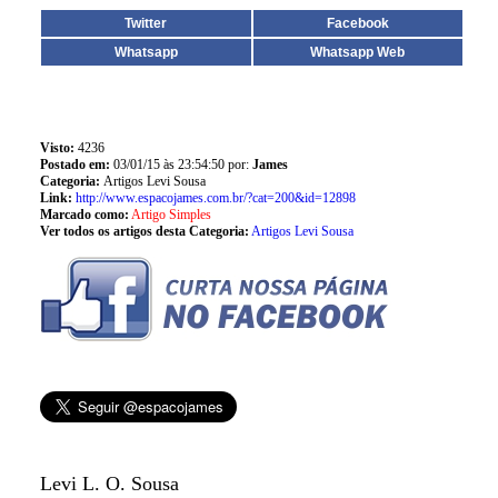
Twitter
Facebook
Whatsapp
Whatsapp Web
Visto:
4236
Postado em:
03/01/15 às 23:54:50 por:
James
Categoria:
Artigos Levi Sousa
Link:
http://www.espacojames.com.br/?cat=200&id=12898
Marcado como:
Artigo Simples
Ver todos os artigos desta Categoria:
Artigos Levi Sousa
Levi L. O. Sousa