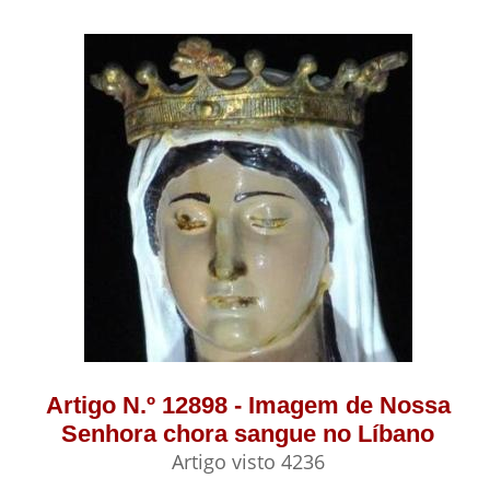
Artigo N.º 12898 - Imagem de Nossa
Senhora chora sangue no Líbano
Artigo visto 4236