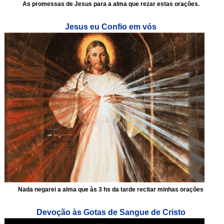
As promessas de Jesus para a alma que rezar estas orações.
Jesus eu Confio em vós
Nada negarei a alma que às 3 hs da tarde recitar minhas orações
Devoção às Gotas de Sangue de Cristo