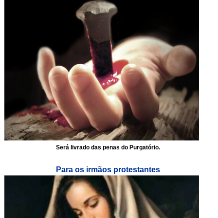
Será livrado das penas do Purgatório.
Para os irmãos protestantes