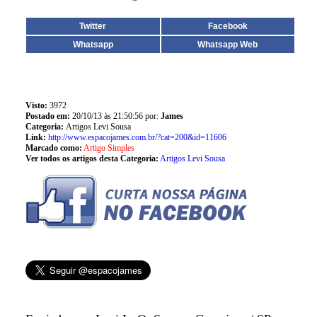
Twitter
Facebook
Whatsapp
Whatsapp Web
Visto:
3972
Postado em:
20/10/13 às 21:50:56 por:
James
Categoria:
Artigos Levi Sousa
Link:
http://www.espacojames.com.br/?cat=200&id=11606
Marcado como:
Artigo Simples
Ver todos os artigos desta Categoria:
Artigos Levi Sousa