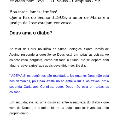
Enviado por: Levi L. O. Sousa - Campinas / SP
Boa tarde James, irmãos!
Que a Paz do Senhor JESUS, o amor de Maria e a
justiça de Jose estejam convosco.
Deus ama o diabo?
Ao falar de Deus, no início da Suma Teológica, Santo Tomás de
Aquino responde à questão se Deus está em todas as coisas. Ao
colocar essa pergunta, como em toda a Suma, ele se depara com
alguns ‘adversários’ aos quais deve dirigir-se. Ele diz:
"
ADEMAIS, os demônios são realidades. No entanto, Deus não está
nos demônios, pois não existe união entre a luz e as trevas, diz a
segunda Carta aos Coríntios. Logo, Deus não está em todas as
coisas
."
Em seguida, ele faz uma distinção entre a natureza do diabo - que
vem de Deus -, e a deformidade da culpa que foi inventada pelo
próprio diabo: