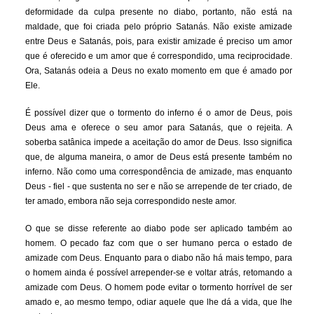
deformidade da culpa presente no diabo, portanto, não está na
maldade, que foi criada pelo próprio Satanás. Não existe amizade
entre Deus e Satanás, pois, para existir amizade é preciso um amor
que é oferecido e um amor que é correspondido, uma reciprocidade.
Ora, Satanás odeia a Deus no exato momento em que é amado por
Ele.
É possível dizer que o tormento do inferno é o amor de Deus, pois
Deus ama e oferece o seu amor para Satanás, que o rejeita. A
soberba satânica impede a aceitação do amor de Deus. Isso significa
que, de alguma maneira, o amor de Deus está presente também no
inferno. Não como uma correspondência de amizade, mas enquanto
Deus - fiel - que sustenta no ser e não se arrepende de ter criado, de
ter amado, embora não seja correspondido neste amor.
O que se disse referente ao diabo pode ser aplicado também ao
homem. O pecado faz com que o ser humano perca o estado de
amizade com Deus. Enquanto para o diabo não há mais tempo, para
o homem ainda é possível arrepender-se e voltar atrás, retomando a
amizade com Deus. O homem pode evitar o tormento horrível de ser
amado e, ao mesmo tempo, odiar aquele que lhe dá a vida, que lhe