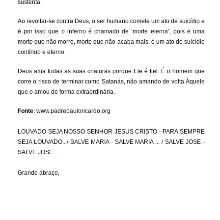
sustenta.
Ao revoltar-se contra Deus, o ser humano comete um ato de suicídio e
é por isso que o inferno é chamado de ‘morte eterna’, pois é uma
morte que não morre, morte que não acaba mais, é um ato de suicídio
contínuo e eterno.
Deus ama todas as suas criaturas porque Ele é fiel. É o homem que
corre o risco de terminar como Satanás, não amando de volta Àquele
que o amou de forma extraordinária.
Fonte
: www.padrepauloricardo.org
LOUVADO SEJA NOSSO SENHOR JESUS CRISTO - PARA SEMPRE
SEJA LOUVADO.../ SALVE MARIA - SALVE MARIA ... / SALVE JOSE -
SALVE JOSE ...
Grande abraço,