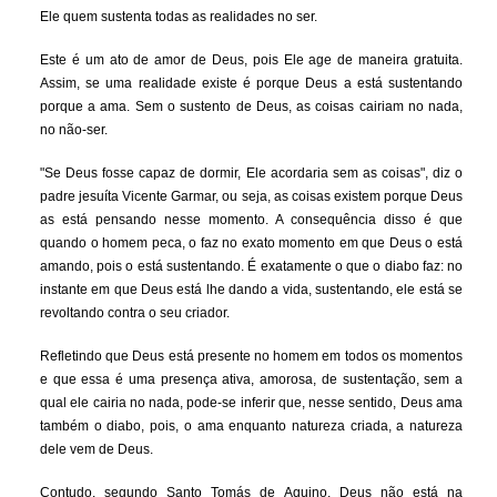
Ele quem sustenta todas as realidades no ser.
Este é um ato de amor de Deus, pois Ele age de maneira gratuita.
Assim, se uma realidade existe é porque Deus a está sustentando
porque a ama. Sem o sustento de Deus, as coisas cairiam no nada,
no não-ser.
"Se Deus fosse capaz de dormir, Ele acordaria sem as coisas", diz o
padre jesuíta Vicente Garmar, ou seja, as coisas existem porque Deus
as está pensando nesse momento. A consequência disso é que
quando o homem peca, o faz no exato momento em que Deus o está
amando, pois o está sustentando. É exatamente o que o diabo faz: no
instante em que Deus está lhe dando a vida, sustentando, ele está se
revoltando contra o seu criador.
Refletindo que Deus está presente no homem em todos os momentos
e que essa é uma presença ativa, amorosa, de sustentação, sem a
qual ele cairia no nada, pode-se inferir que, nesse sentido, Deus ama
também o diabo, pois, o ama enquanto natureza criada, a natureza
dele vem de Deus.
Contudo, segundo Santo Tomás de Aquino, Deus não está na