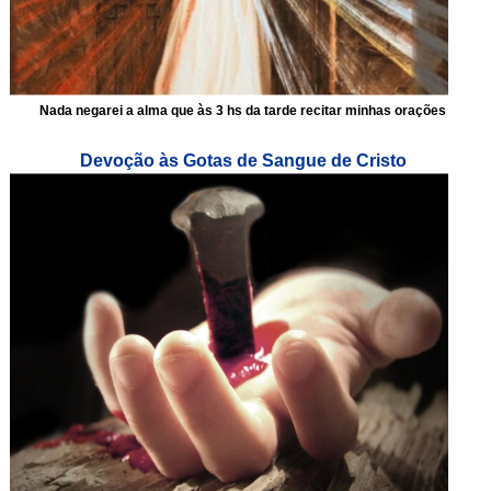
Nada negarei a alma que às 3 hs da tarde recitar minhas orações
Devoção às Gotas de Sangue de Cristo