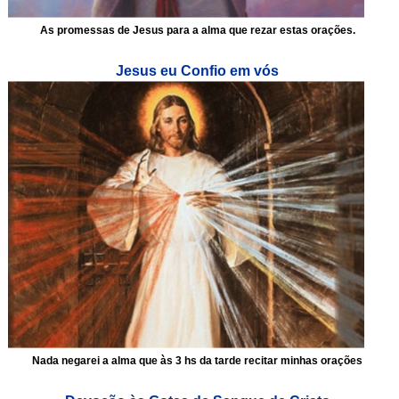
As promessas de Jesus para a alma que rezar estas orações.
Jesus eu Confio em vós
Nada negarei a alma que às 3 hs da tarde recitar minhas orações