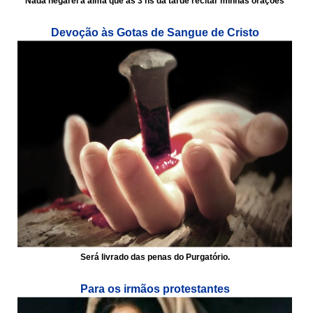
Nada negarei a alma que às 3 hs da tarde recitar minhas orações
Devoção às Gotas de Sangue de Cristo
Será livrado das penas do Purgatório.
Para os irmãos protestantes