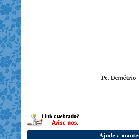
Pe. Demétrio -
Ajude a manter