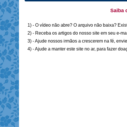
Saiba 
1) - O vídeo não abre? O arquivo não baixa? Exis
2) - Receba os artigos do nosso site em seu e-ma
3) - Ajude nossos irmãos a crescerem na fé, envie
4) - Ajude a manter este site no ar, para fazer do