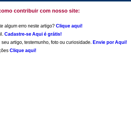
como contribuir com nosso site:
te algum erro neste artigo?
Clique aqui!
il.
Cadastre-se Aqui é grátis!
 seu artigo, testemunho, foto ou curiosidade.
Envie por Aqui!
ações
Clique aqui!