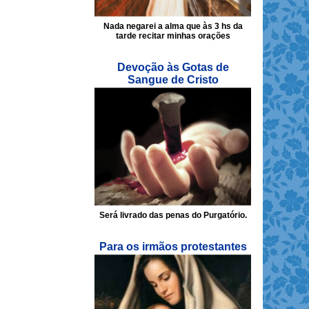
Nada negarei a alma que às 3 hs da
tarde recitar minhas orações
Devoção às Gotas de
Sangue de Cristo
Será livrado das penas do Purgatório.
Para os irmãos protestantes