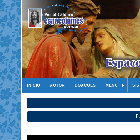
INÍCIO
AUTOR
DOAÇÕES
MENU
SI
L