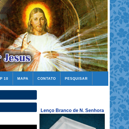
P 10
MAPA
CONTATO
PESQUISAR
Lenço Branco de N. Senhora