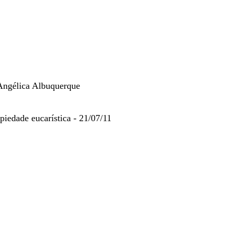
Angélica Albuquerque
piedade eucarística - 21/07/11