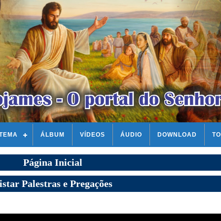
STEMA
ÁLBUM
VÍDEOS
ÁUDIO
DOWNLOAD
TO
Página Inicial
istar Palestras e Pregações