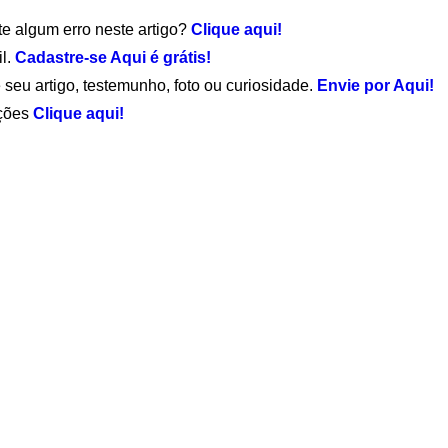
te algum erro neste artigo?
Clique aqui!
il.
Cadastre-se Aqui é grátis!
 seu artigo, testemunho, foto ou curiosidade.
Envie por Aqui!
ações
Clique aqui!