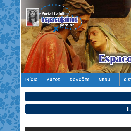
INÍCIO
AUTOR
DOAÇÕES
MENU
SI
L