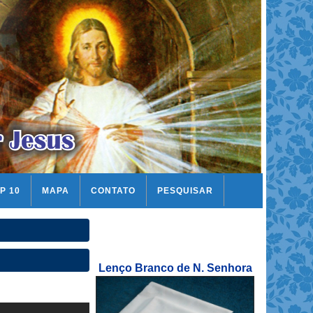
P 10
MAPA
CONTATO
PESQUISAR
Lenço Branco de N. Senhora