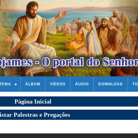
STEMA
ÁLBUM
VÍDEOS
ÁUDIO
DOWNLOAD
TO
Página Inicial
istar Palestras e Pregações