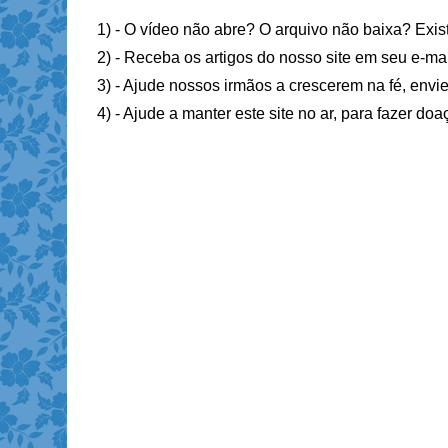
1) - O vídeo não abre? O arquivo não baixa? Exis
2) - Receba os artigos do nosso site em seu e-ma
3) - Ajude nossos irmãos a crescerem na fé, envie
4) - Ajude a manter este site no ar, para fazer do