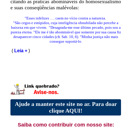
citando as praticas abomináveis do homosexualismo
e suas conseqüências malévolas:
“Esses infelizes …. caem no vício contra a natureza.
“São cegos e estúpidos, cuja inteligência obnubilada não percebe a
baixeza em que vivem.
“Desagrada-me esse último pecado, pois sou a
pureza eterna.
“Ele me é tão abominável que somente por sua causa fiz
desaparecer cinco cidades (cfr. Sab. 10, 6).
“Minha justiça não mais
consegue suportá-lo.
(
Leia +
)
Ajude a manter este site no ar. Para doar
clique AQUI!
Saiba como contribuir com nosso site: