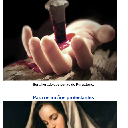
Será livrado das penas do Purgatório.
Para os irmãos protestantes