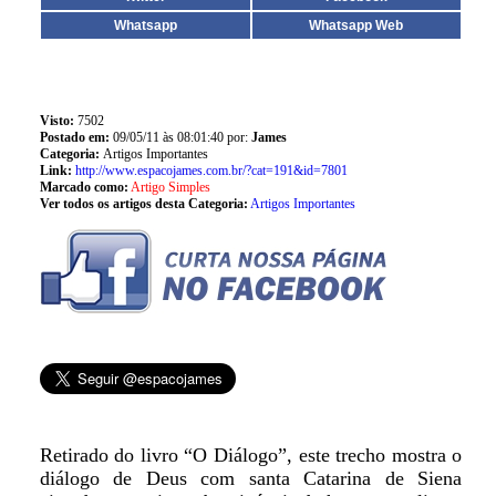
Whatsapp
Whatsapp Web
Visto:
7502
Postado em:
09/05/11 às 08:01:40 por:
James
Categoria:
Artigos Importantes
Link:
http://www.espacojames.com.br/?cat=191&id=7801
Marcado como:
Artigo Simples
Ver todos os artigos desta Categoria:
Artigos Importantes
Retirado do livro “O Diálogo”, este trecho mostra o
diálogo de Deus com santa Catarina de Siena