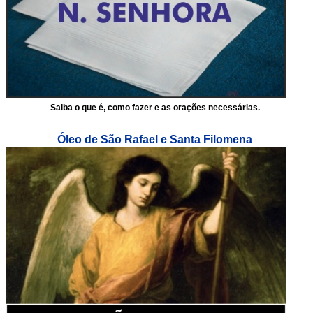
Saiba o que é, como fazer e as orações necessárias.
Óleo de São Rafael e Santa Filomena