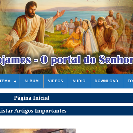
STEMA
ÁLBUM
VÍDEOS
ÁUDIO
DOWNLOAD
TO
Página Inicial
istar Artigos Importantes