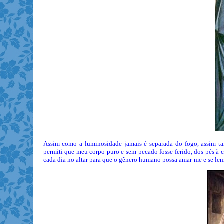
Assim como a luminosidade jamais é separada do fogo, assim 
permiti que meu corpo puro e sem pecado fosse ferido, dos pés à 
cada dia no altar para que o gênero humano possa amar-me e se lem