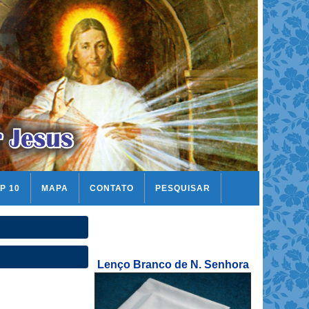
P 10
MAPA
CONTATO
PESQUISAR
Lenço Branco de N. Senhora