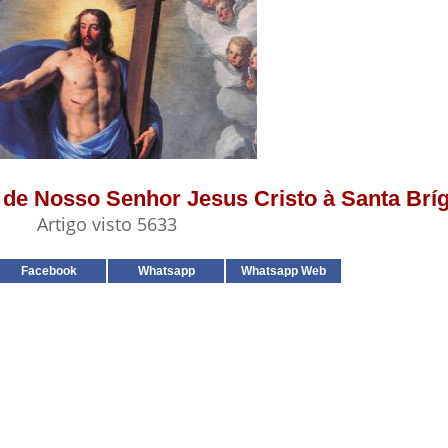
s de Nosso Senhor Jesus Cristo à Santa Brí
Artigo visto 5633
Facebook
Whatsapp
Whatsapp Web