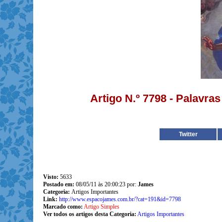
Artigo N.º 7798 - Palavra
Twitter
Visto:
5633
Postado em:
08/05/11 às 20:00:23 por:
James
Categoria:
Artigos Importantes
Link:
http://www.espacojames.com.br/?cat=191&id=7798
Marcado como:
Artigo Simples
Ver todos os artigos desta Categoria:
Artigos Importantes