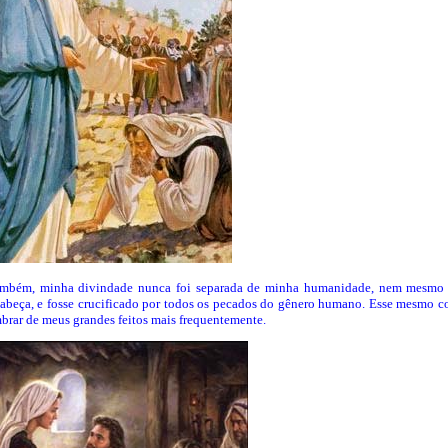
também, minha divindade nunca foi separada de minha humanidade, nem mesmo 
cabeça, e fosse crucificado por todos os pecados do gênero humano. Esse mesmo co
brar de meus grandes feitos mais frequentemente.