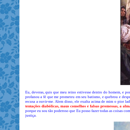
Eu, deveras, quis que meu reino estivesse dentro do homem, e por 
profanou a fé que me prometeu em seu batismo, e quebrou e despr
recusa a ouvir-me. Alem disso, ele exalta acima de mim o pior lad
tentações diabólicas, maus conselhos e falsas promessas, a 
porque eu sou tão poderoso que Eu posso fazer todas as coisas com
justiça.