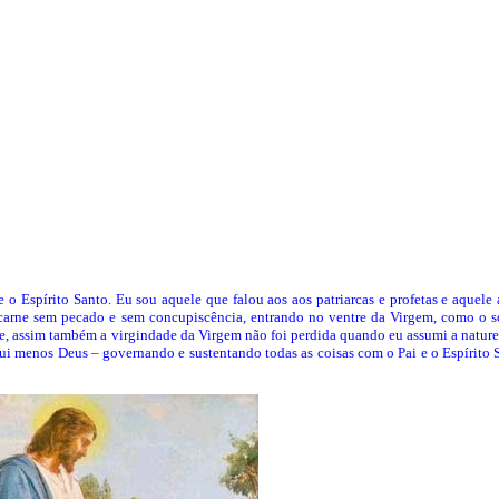
 o Espírito Santo. Eu sou aquele que falou aos aos patriarcas e profetas e aquele
carne sem pecado e sem concupiscência, entrando no ventre da Virgem, como o so
nele, assim também a virgindade da Virgem não foi perdida quando eu assumi a natu
ui menos Deus – governando e sustentando todas as coisas com o Pai e o Espírito S