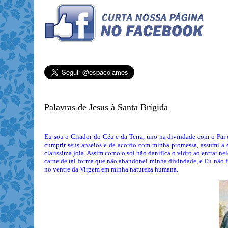
Palavras de Jesus à Santa Brígida
Eu sou o Criador do Céu e da Terra, uno na divindade com o Pai e
cumprir seus anseios e de acordo com minha promessa, assumi a 
claríssima joia. Assim como o sol não danifica o vidro ao entrar 
carne de tal forma que não abandonei minha divindade, e Eu não f
no ventre da Virgem em minha natureza humana.