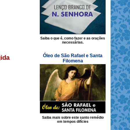
Saiba o que é, como fazer e as orações
necessárias.
Óleo de São Rafael e Santa
gida
Filomena
Saiba mais sobre este santo remédio
em tempos difícies